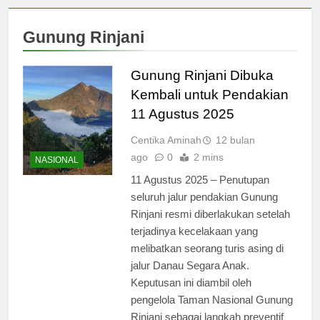
Gunung Rinjani
Gunung Rinjani Dibuka
Kembali untuk Pendakian
11 Agustus 2025
Centika Aminah
12 bulan
ago
0
2 mins
NASIONAL
11 Agustus 2025 – Penutupan
seluruh jalur pendakian Gunung
Rinjani resmi diberlakukan setelah
terjadinya kecelakaan yang
melibatkan seorang turis asing di
jalur Danau Segara Anak.
Keputusan ini diambil oleh
pengelola Taman Nasional Gunung
Rinjani sebagai langkah preventif