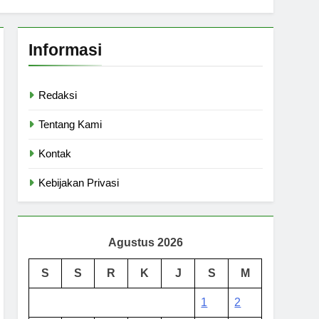
Informasi
Redaksi
Tentang Kami
Kontak
Kebijakan Privasi
Agustus 2026
S
S
R
K
J
S
M
1
2