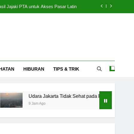
asil Jajaki PTA untuk Akses Pasar Latin
rta Tidak Sehat pada Pagi Hari Minggu
ramuka Garuda Tak Otomatis Jadi Polisi
 Besi Siap Berlaga di Asian Games 2026
asil Jajaki PTA untuk Akses Pasar Latin
HATAN
HIBURAN
TIPS & TRIK
rta Tidak Sehat pada Pagi Hari Minggu
ramuka Garuda Tak Otomatis Jadi Polisi
dara Jakarta Tidak Sehat pada Pagi Hari Minggu
Jam Ago