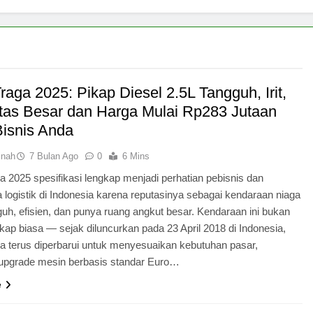
raga 2025: Pikap Diesel 2.5L Tangguh, Irit,
tas Besar dan Harga Mulai Rp283 Jutaan
Bisnis Anda
inah
7 Bulan Ago
0
6 Mins
a 2025 spesifikasi lengkap menjadi perhatian pebisnis dan
logistik di Indonesia karena reputasinya sebagai kendaraan niaga
uh, efisien, dan punya ruang angkut besar. Kendaraan ini bukan
kap biasa — sejak diluncurkan pada 23 April 2018 di Indonesia,
a terus diperbarui untuk menyesuaikan kebutuhan pasar,
upgrade mesin berbasis standar Euro…
e