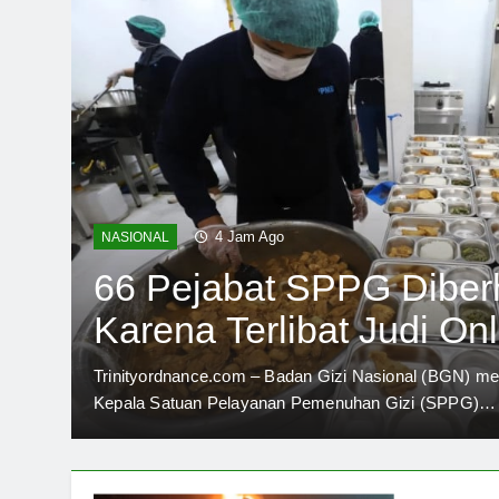
4 Jam Ago
NASIONAL
66 Pejabat SPPG Diber
Karena Terlibat Judi Onl
Trinityordnance.com – Badan Gizi Nasional (BGN)
Kepala Satuan Pelayanan Pemenuhan Gizi (SPPG)…