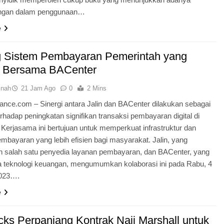
ngan dalam penggunaan…
e
 Sistem Pembayaran Pemerintah yang
if Bersama BACenter
inah
21 Jam Ago
0
2 Mins
nance.com – Sinergi antara Jalin dan BACenter dilakukan sebagai
rhadap peningkatan signifikan transaksi pembayaran digital di
 Kerjasama ini bertujuan untuk memperkuat infrastruktur dan
mbayaran yang lebih efisien bagi masyarakat. Jalin, yang
 salah satu penyedia layanan pembayaran, dan BACenter, yang
a teknologi keuangan, mengumumkan kolaborasi ini pada Rabu, 4
2023….
e
cks Perpanjang Kontrak Naji Marshall untuk