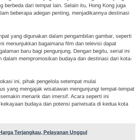
berbeda dari tempat lain. Selain itu, Hong Kong juga
 dalam beberapa adegan penting, menjadikannya destinasi
mpat yang digunakan dalam pengambilan gambar, seperti
ni menunjukkan bagaimana film dan televisi dapat
alaman baru bagi pengunjung. Dengan begitu, serial ini
ran dalam mempromosikan budaya dan destinasi dari kota-
okasi ini, pihak pengelola setempat mulai
us yang mengajak wisatawan mengunjungi tempat-tempat
emakin menarik dan imersif. Acara seperti ini
kekayaan budaya dan potensi pariwisata di kedua kota
 Harga Terjangkau, Pelayanan Unggul