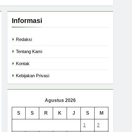
Informasi
Redaksi
Tentang Kami
Kontak
Kebijakan Privasi
Agustus 2026
S
S
R
K
J
S
M
1
2