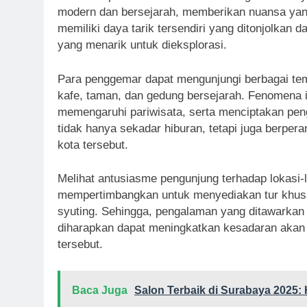
modern dan bersejarah, memberikan nuansa yang 
memiliki daya tarik tersendiri yang ditonjolkan
yang menarik untuk dieksplorasi.
Para penggemar dapat mengunjungi berbagai te
kafe, taman, dan gedung bersejarah. Fenomena i
memengaruhi pariwisata, serta menciptakan peng
tidak hanya sekadar hiburan, tetapi juga berpe
kota tersebut.
Melihat antusiasme pengunjung terhadap lokasi-l
mempertimbangkan untuk menyediakan tur khus
syuting. Sehingga, pengalaman yang ditawarkan s
diharapkan dapat meningkatkan kesadaran akan 
tersebut.
Baca Juga
Salon Terbaik di Surabaya 2025: