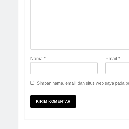
Nama
*
Email
*
Simpan nama, email, dan situs web saya pada pe