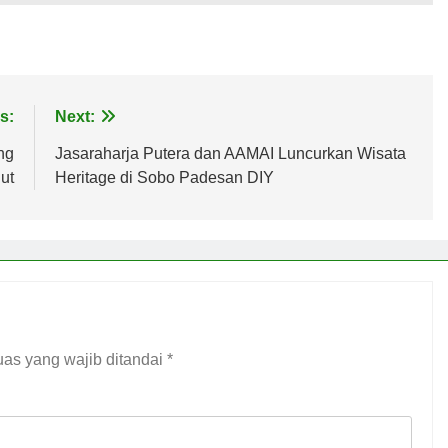
s:
Next:
ng
Jasaraharja Putera dan AAMAI Luncurkan Wisata
ut
Heritage di Sobo Padesan DIY
as yang wajib ditandai
*