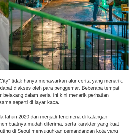
City” tidak hanya menawarkan alur cerita yang menarik,
 dapat diakses oleh para penggemar. Beberapa tempat
 belakang dalam serial ini kini menarik perhatian
ama seperti di layar kaca.
da tahun 2020 dan menjadi fenomena di kalangan
embuatnya mudah diterima, serta karakter yang kuat
uting di Seoul menyuguhkan pemandangan kota yang