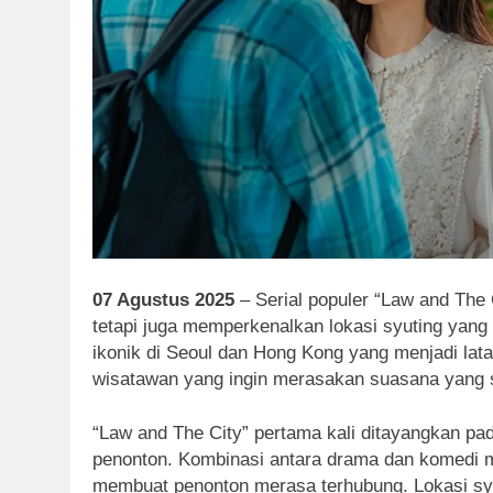
07 Agustus 2025
– Serial populer “Law and The 
tetapi juga memperkenalkan lokasi syuting yang
ikonik di Seoul dan Hong Kong yang menjadi latar
wisatawan yang ingin merasakan suasana yang s
“Law and The City” pertama kali ditayangkan pa
penonton. Kombinasi antara drama dan komedi m
membuat penonton merasa terhubung. Lokasi sy