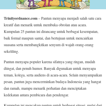
Trinityordnance.com
– Pantun menyapa menjadi salah satu cara
kreatif dan menarik untuk membuka obrolan atau acara.
Kumpulan 25 pantun ini dirancang untuk berbagai kesempatan,
baik formal maupun santai, dan bertujuan untuk mencairkan
suasana serta membangkitkan senyum di wajah orang-orang
sekeliling.
Pantun menyapa populer karena sifatnya yang ringan, mudah
diingat, dan penuh humor. Banyak digunakan untuk menyapa
teman, kolega, serta audiens di acara-acara. Selain menyampaikan
pesan, pantun juga mencerminkan budaya Indonesia yang hangat
dan ramah, mampu menarik perhatian dan menciptakan
kedekatan antara pembicara dan pendengar.
Kumpulan ini mencakup pantun untuk berbagai situasi, mulai dari