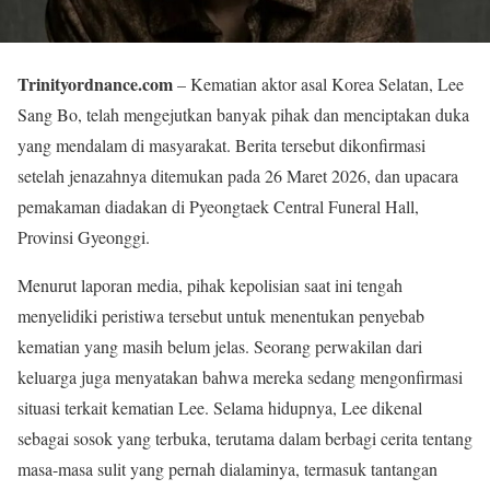
Trinityordnance.com
– Kematian aktor asal Korea Selatan, Lee
Sang Bo, telah mengejutkan banyak pihak dan menciptakan duka
yang mendalam di masyarakat. Berita tersebut dikonfirmasi
setelah jenazahnya ditemukan pada 26 Maret 2026, dan upacara
pemakaman diadakan di Pyeongtaek Central Funeral Hall,
Provinsi Gyeonggi.
Menurut laporan media, pihak kepolisian saat ini tengah
menyelidiki peristiwa tersebut untuk menentukan penyebab
kematian yang masih belum jelas. Seorang perwakilan dari
keluarga juga menyatakan bahwa mereka sedang mengonfirmasi
situasi terkait kematian Lee. Selama hidupnya, Lee dikenal
sebagai sosok yang terbuka, terutama dalam berbagi cerita tentang
masa-masa sulit yang pernah dialaminya, termasuk tantangan