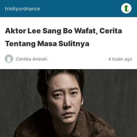
trinityordnance
Aktor Lee Sang Bo Wafat, Cerita
Tentang Masa Sulitnya
Centika Aminah
4 bulan ago