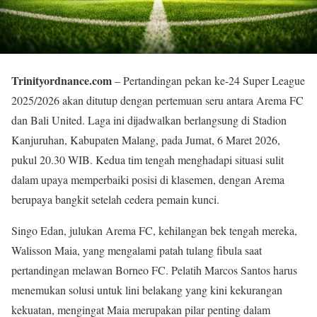
Trinityordnance.com
– Pertandingan pekan ke-24 Super League
2025/2026 akan ditutup dengan pertemuan seru antara Arema FC
dan Bali United. Laga ini dijadwalkan berlangsung di Stadion
Kanjuruhan, Kabupaten Malang, pada Jumat, 6 Maret 2026,
pukul 20.30 WIB. Kedua tim tengah menghadapi situasi sulit
dalam upaya memperbaiki posisi di klasemen, dengan Arema
berupaya bangkit setelah cedera pemain kunci.
Singo Edan, julukan Arema FC, kehilangan bek tengah mereka,
Walisson Maia, yang mengalami patah tulang fibula saat
pertandingan melawan Borneo FC. Pelatih Marcos Santos harus
menemukan solusi untuk lini belakang yang kini kekurangan
kekuatan, mengingat Maia merupakan pilar penting dalam