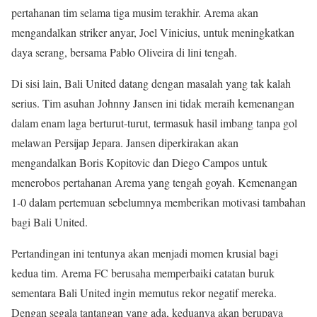
pertahanan tim selama tiga musim terakhir. Arema akan
mengandalkan striker anyar, Joel Vinicius, untuk meningkatkan
daya serang, bersama Pablo Oliveira di lini tengah.
Di sisi lain, Bali United datang dengan masalah yang tak kalah
serius. Tim asuhan Johnny Jansen ini tidak meraih kemenangan
dalam enam laga berturut-turut, termasuk hasil imbang tanpa gol
melawan Persijap Jepara. Jansen diperkirakan akan
mengandalkan Boris Kopitovic dan Diego Campos untuk
menerobos pertahanan Arema yang tengah goyah. Kemenangan
1-0 dalam pertemuan sebelumnya memberikan motivasi tambahan
bagi Bali United.
Pertandingan ini tentunya akan menjadi momen krusial bagi
kedua tim. Arema FC berusaha memperbaiki catatan buruk
sementara Bali United ingin memutus rekor negatif mereka.
Dengan segala tantangan yang ada, keduanya akan berupaya