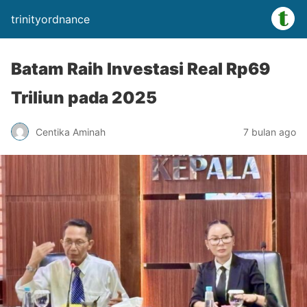
trinityordnance
Batam Raih Investasi Real Rp69
Triliun pada 2025
Centika Aminah
7 bulan ago