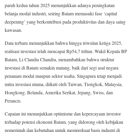
paruh kedua tahun 2025 menunjukkan adanya peningkatan
belanja modal industri, seiring Batam memasuki fase ‘capital
deepening’ yang berkontribusi pada produktivitas dan daya saing
kawasan.
Data terbaru menunjukkan bahwa hingga triwulan ketiga 2025,
realisasi investasi telah mencapai Rp54,7 triliun. Wakil Kepala BP
Batam, Li Claudia Chandra, menambahkan bahwa struktur
investasi di Batam semakin matang, baik dari segi asal negara
penanam modal maupun sektor usaha. Singapura tetap menjadi
mitra investasi utama, diikuti oleh Taiwan, Tiongkok, Malaysia,
Hongkong, Belanda, Amerika Serikat, Jepang, Swiss, dan
Perancis.
Capaian ini menunjukkan optimisme dan kepercayaan investor
terhadap potensi ekonomi Batam, yang didorong oleh kebijakan
pemerintah dan kebutuhan untuk memperkuat basis industri di