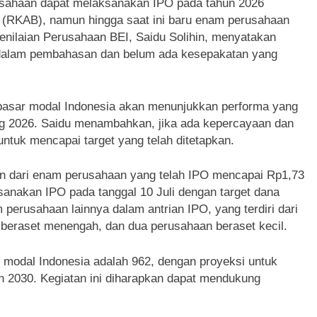
sahaan dapat melaksanakan IPO pada tahun 2026
 (RKAB), namun hingga saat ini baru enam perusahaan
Penilaian Perusahaan BEI, Saidu Solihin, menyatakan
 dalam pembahasan dan belum ada kesepakatan yang
 pasar modal Indonesia akan menunjukkan performa yang
ang 2026. Saidu menambahkan, jika ada kepercayaan dan
untuk mencapai target yang telah ditetapkan.
mpun dari enam perusahaan yang telah IPO mencapai Rp1,73
ksanakan IPO pada tanggal 10 Juli dengan target dana
m perusahaan lainnya dalam antrian IPO, yang terdiri dari
 beraset menengah, dan dua perusahaan beraset kecil.
ar modal Indonesia adalah 962, dengan proyeksi untuk
n 2030. Kegiatan ini diharapkan dapat mendukung