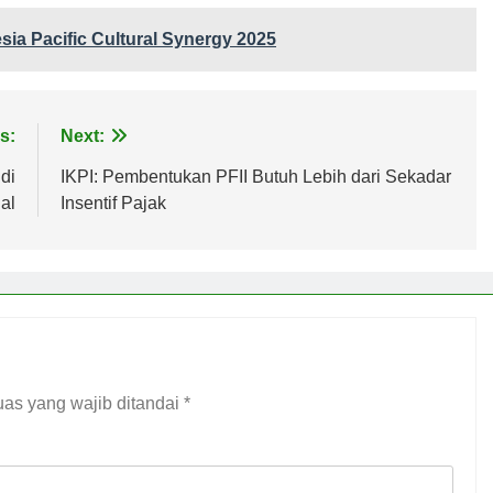
sia Pacific Cultural Synergy 2025
s:
Next:
di
IKPI: Pembentukan PFII Butuh Lebih dari Sekadar
al
Insentif Pajak
as yang wajib ditandai
*