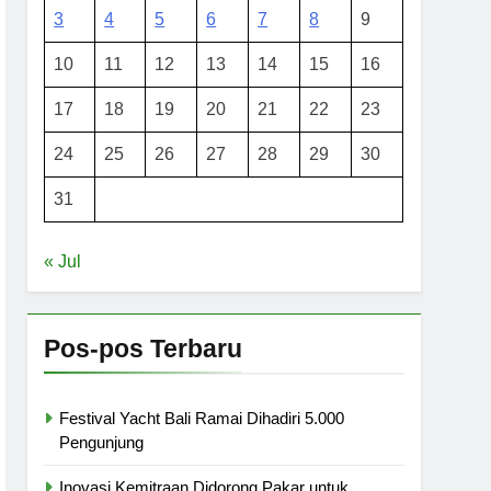
3
4
5
6
7
8
9
10
11
12
13
14
15
16
17
18
19
20
21
22
23
24
25
26
27
28
29
30
31
« Jul
Pos-pos Terbaru
Festival Yacht Bali Ramai Dihadiri 5.000
Pengunjung
Inovasi Kemitraan Didorong Pakar untuk