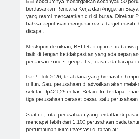
BEI sebelumnya menargetkan sebanyak 50 peru
berdasarkan Rencana Kerja dan Anggaran Biaya
yang resmi mencatatkan diri di bursa. Direktur 
bahwa keputusan mengenai revisi target masih
dicapai.
Meskipun demikian, BEI tetap optimistis bahwa
baik di tengah ketidakpastian yang ada sepanj
perbaikan kondisi geopolitik, maka ada harapan 
Per 9 Juli 2026, total dana yang berhasil dihi
triliun. Satu perusahaan dijadwalkan akan mela
sekitar Rp429,25 miliar. Selain itu, terdapat ena
tiga perusahaan beraset besar, satu perusahaan
Saat ini, total perusahaan yang terdaftar di pas
mencapai lebih dari 1.100 perusahaan pada tahu
pertumbuhan iklim investasi di tanah air.