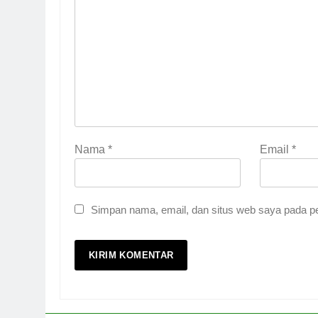
Nama
*
Email
*
Simpan nama, email, dan situs web saya pada pe