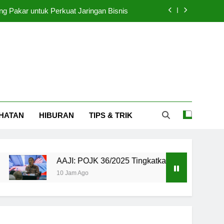
ng Pakar untuk Perkuat Jaringan Bisnis
gkatkan Ekosistem Asuransi Kesehatan
pkan Label Batas Waktu Makan 4 Jam
ht Bali Ramai Dihadiri 5.000 Pengunjung
ng Pakar untuk Perkuat Jaringan Bisnis
HATAN
HIBURAN
TIPS & TRIK
gkatkan Ekosistem Asuransi Kesehatan
pkan Label Batas Waktu Makan 4 Jam
AAJI: POJK 36/2025 Tingkatkan Ekosistem Asuransi Kes
10 Jam Ago