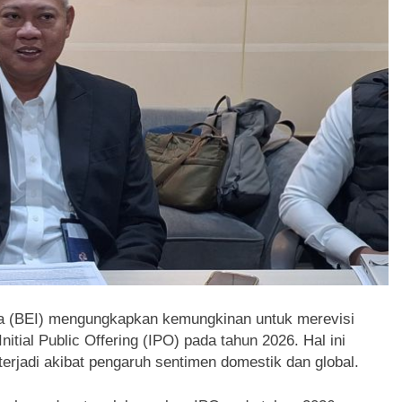
a (BEI) mengungkapkan kemungkinan untuk merevisi
tial Public Offering (IPO) pada tahun 2026. Hal ini
 terjadi akibat pengaruh sentimen domestik dan global.