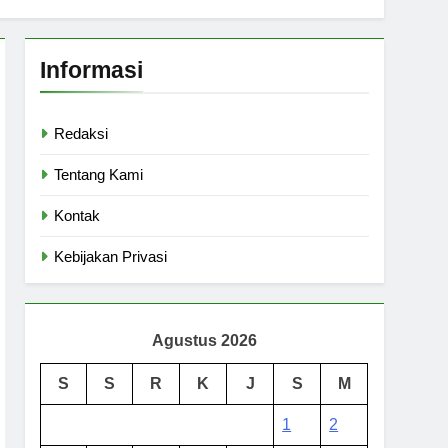
Informasi
Redaksi
Tentang Kami
Kontak
Kebijakan Privasi
Agustus 2026
S
S
R
K
J
S
M
1
2