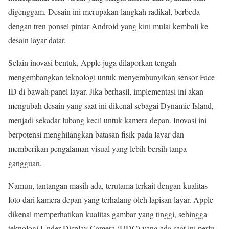
digenggam. Desain ini merupakan langkah radikal, berbeda
dengan tren ponsel pintar Android yang kini mulai kembali ke
desain layar datar.
Selain inovasi bentuk, Apple juga dilaporkan tengah
mengembangkan teknologi untuk menyembunyikan sensor Face
ID di bawah panel layar. Jika berhasil, implementasi ini akan
mengubah desain yang saat ini dikenal sebagai Dynamic Island,
menjadi sekadar lubang kecil untuk kamera depan. Inovasi ini
berpotensi menghilangkan batasan fisik pada layar dan
memberikan pengalaman visual yang lebih bersih tanpa
gangguan.
Namun, tantangan masih ada, terutama terkait dengan kualitas
foto dari kamera depan yang terhalang oleh lapisan layar. Apple
dikenal memperhatikan kualitas gambar yang tinggi, sehingga
teknologi Under-Display Camera (UDC) yang ada saat ini perlu