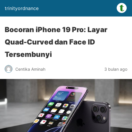
trinityordnance
Bocoran iPhone 19 Pro: Layar
Quad-Curved dan Face ID
Tersembunyi
Centika Aminah
3 bulan ago