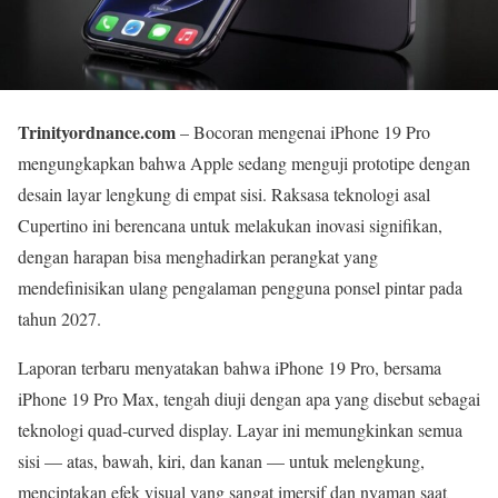
Trinityordnance.com
– Bocoran mengenai iPhone 19 Pro
mengungkapkan bahwa Apple sedang menguji prototipe dengan
desain layar lengkung di empat sisi. Raksasa teknologi asal
Cupertino ini berencana untuk melakukan inovasi signifikan,
dengan harapan bisa menghadirkan perangkat yang
mendefinisikan ulang pengalaman pengguna ponsel pintar pada
tahun 2027.
Laporan terbaru menyatakan bahwa iPhone 19 Pro, bersama
iPhone 19 Pro Max, tengah diuji dengan apa yang disebut sebagai
teknologi quad-curved display. Layar ini memungkinkan semua
sisi — atas, bawah, kiri, dan kanan — untuk melengkung,
menciptakan efek visual yang sangat imersif dan nyaman saat