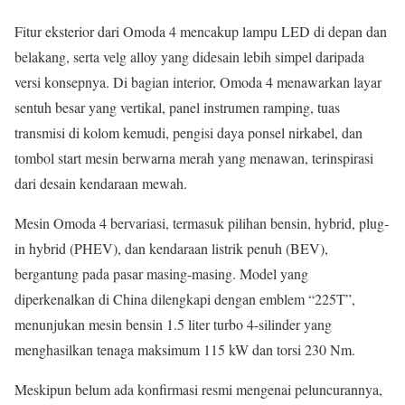
Fitur eksterior dari Omoda 4 mencakup lampu LED di depan dan
belakang, serta velg alloy yang didesain lebih simpel daripada
versi konsepnya. Di bagian interior, Omoda 4 menawarkan layar
sentuh besar yang vertikal, panel instrumen ramping, tuas
transmisi di kolom kemudi, pengisi daya ponsel nirkabel, dan
tombol start mesin berwarna merah yang menawan, terinspirasi
dari desain kendaraan mewah.
Mesin Omoda 4 bervariasi, termasuk pilihan bensin, hybrid, plug-
in hybrid (PHEV), dan kendaraan listrik penuh (BEV),
bergantung pada pasar masing-masing. Model yang
diperkenalkan di China dilengkapi dengan emblem “225T”,
menunjukan mesin bensin 1.5 liter turbo 4-silinder yang
menghasilkan tenaga maksimum 115 kW dan torsi 230 Nm.
Meskipun belum ada konfirmasi resmi mengenai peluncurannya,