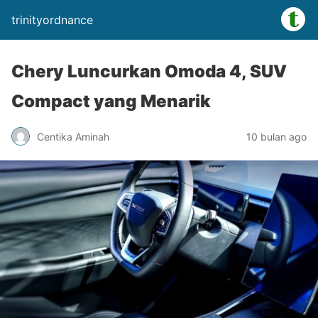
trinityordnance
Chery Luncurkan Omoda 4, SUV
Compact yang Menarik
Centika Aminah
10 bulan ago