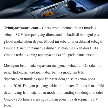
Trinityordnance.com
– Chery resmi meluncurkan Omoda 4,
sebuah SUV kompak yang direncanakan hadir di berbagai pasar
global mulai tahun depan. Model ini sebelumnya dikenal sebagai
Omoda 3, namun namanya diubah setelah masukan dari CEO
Omoda terkait kurang tepatnya angka “3” pada nama tersebut.
Meskipun belum ada kepastian mengenai kehadiran Omoda 4 di
pasar Indonesia, terdapat kabar bahwa model ini telah
dipersiapkan untuk ekspor ke pasar dengan setir kanan pada
tahun 2026. Dengan panjang sekitar 4,4 meter, Omoda 4 memiliki
desain yang lebih tajam dan modern dibandingkan dengan model
Omoda sebelumnya, mengukuhkan posisinya di segmen SUV
kecil.