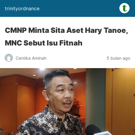
trinityordnance
CMNP Minta Sita Aset Hary Tanoe,
MNC Sebut Isu Fitnah
Centika Aminah
5 bulan ago