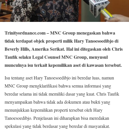
Trinityordnance.com
– MNC Group menegaskan bahwa
tidak terdapat objek properti milik Hary Tanoesoedibjo di
Beverly Hills, Amerika Serikat. Hal ini ditegaskan oleh Chris
Taufik selaku Legal Counsel MNC Group, menyusul
munculnya isu terkait kepemilikan aset di kawasan tersebut.
Isu tentang aset Hary Tanoesoedibjo ini beredar luas, namun
MNC Group mengklarifikasi bahwa semua informasi yang
beredar selama ini tidak memiliki dasar yang kuat. Chris Taufik
menyampaikan bahwa tidak ada dokumen atau bukti yang
menunjukkan kepemilikan properti tersebut oleh Hary
Tanoesoedibjo. Penjelasan ini diharapkan bisa meredakan
spekulasi yang tidak berdasar yang beredar di masyarakat.