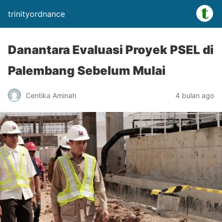
trinityordnance
Danantara Evaluasi Proyek PSEL di
Palembang Sebelum Mulai
Centika Aminah
4 bulan ago