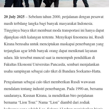
20 July 2025
– Sebelum tahun 2000, perjalanan dengan pesawat
masih terbilang langka bagi banyak masyarakat Indonesia.
Tingginya biaya tiket membuat moda transportasi ini hanya dapat
dijangkau oleh kalangan tertentu. Menyikapi fenomena ini, Rusdi
Kirana berusaha untuk menciptakan maskapai penerbangan yang
terjangkau agar lebih banyak orang dapat menikmati layanan
udara. Ide tersebut muncul saat ia menempuh pendidikan di
Fakultas Ekonomi Universitas Pancasila, sembari menjalankan
usaha sampingan sebagai calo tiket di Bandara Soekarno-Hatta.
Pengalaman sebagai calo tiket memberikan Rusdi wawasan
mendalam tentang industri penerbangan. Pada 1990-an, bersama
saudaranya, Kusnan Kirana, ia mendirikan biro perjalanan
bernama “Lion Tour.” Nama “Lion” diambil dari zodiak
keduanya yang adalah Leo. Selama 13 tahun menjalankan bisnis