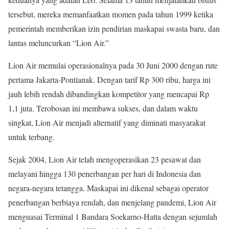
tersebut, mereka memanfaatkan momen pada tahun 1999 ketika
pemerintah memberikan izin pendirian maskapai swasta baru, dan
lantas meluncurkan “Lion Air.”
Lion Air memulai operasionalnya pada 30 Juni 2000 dengan rute
pertama Jakarta-Pontianak. Dengan tarif Rp 300 ribu, harga ini
jauh lebih rendah dibandingkan kompetitor yang mencapai Rp
1,1 juta. Terobosan ini membawa sukses, dan dalam waktu
singkat, Lion Air menjadi alternatif yang diminati masyarakat
untuk terbang.
Sejak 2004, Lion Air telah mengoperasikan 23 pesawat dan
melayani hingga 130 penerbangan per hari di Indonesia dan
negara-negara tetangga. Maskapai ini dikenal sebagai operator
penerbangan berbiaya rendah, dan menjelang pandemi, Lion Air
menguasai Terminal 1 Bandara Soekarno-Hatta dengan sejumlah