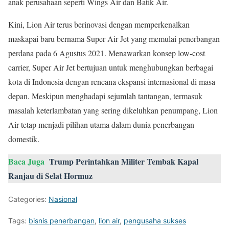
anak perusahaan seperti Wings Air dan Batik Air.
Kini, Lion Air terus berinovasi dengan memperkenalkan
maskapai baru bernama Super Air Jet yang memulai penerbangan
perdana pada 6 Agustus 2021. Menawarkan konsep low-cost
carrier, Super Air Jet bertujuan untuk menghubungkan berbagai
kota di Indonesia dengan rencana ekspansi internasional di masa
depan. Meskipun menghadapi sejumlah tantangan, termasuk
masalah keterlambatan yang sering dikeluhkan penumpang, Lion
Air tetap menjadi pilihan utama dalam dunia penerbangan
domestik.
Baca Juga
Trump Perintahkan Militer Tembak Kapal
Ranjau di Selat Hormuz
Categories:
Nasional
Tags:
bisnis penerbangan
,
lion air
,
pengusaha sukses