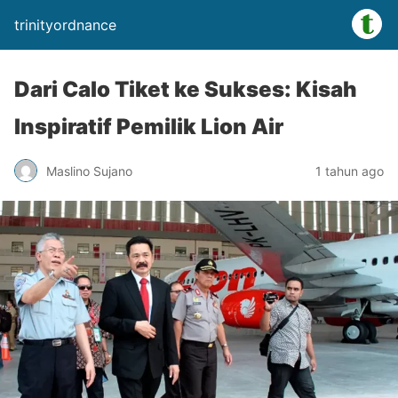
trinityordnance
Dari Calo Tiket ke Sukses: Kisah
Inspiratif Pemilik Lion Air
Maslino Sujano
1 tahun ago