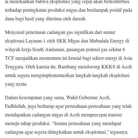
ia menekankan bahwa eksploitasi yang cepat akan berkontribusi
terhadap peningkatan produksi migas dan berdampak positif pada
dana bagi hasil yang diterima oleh daerah.
Menyusul penemuan cadangan gas signifikan dari sumur
eksplorasi Layaran-1 oleh SKK Migas dan Mubadala Energy di
wilayah kerja South Andaman, pasangan potensi gas sekitar 6
TCF menjadikan momentum ini krusial bagi sektor energi di Asia
Tenggara. Oleh karena itu, Bambang mendorong KKKS di Aceh
untuk segera mengimplementasikan langkah-langkah eksploitasi
yang nyata.
Dalam kesempatan yang sama, Wakil Gubernur Aceh,
Fadhlullah, juga berharap agar perusahaan-perusahaan yang telah
mendapatkan cadangan migas di Aceh mempercepat transisi
menuju tahap produksi. “Semua perusahaan yang mendapat
cadangan agar segera ditingkatkan untuk eksploitasi,” tegasnya.