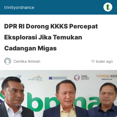
trinityordnance
DPR RI Dorong KKKS Percepat
Eksplorasi Jika Temukan
Cadangan Migas
Centika Aminah
11 bulan ago