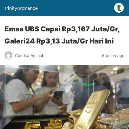
trinityordnance
Emas UBS Capai Rp3,167 Juta/Gr,
Galeri24 Rp3,13 Juta/Gr Hari Ini
Centika Aminah
5 bulan ago