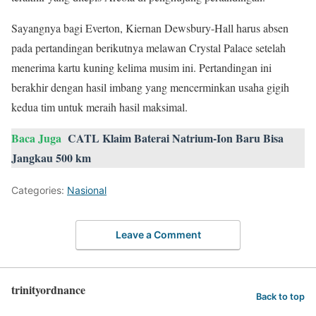
Sayangnya bagi Everton, Kiernan Dewsbury-Hall harus absen
pada pertandingan berikutnya melawan Crystal Palace setelah
menerima kartu kuning kelima musim ini. Pertandingan ini
berakhir dengan hasil imbang yang mencerminkan usaha gigih
kedua tim untuk meraih hasil maksimal.
Baca Juga
CATL Klaim Baterai Natrium-Ion Baru Bisa
Jangkau 500 km
Categories:
Nasional
Leave a Comment
trinityordnance
Back to top