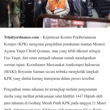
Trinityordnance.com
– Keputusan Komisi Pemberantasan
Korupsi (KPK) mengenai pengalihan penahanan mantan Menteri
Agama Yaqut Cholil Qoumas, atau yang lebih dikenal sebagai
Gus Yaqut, dari rutan menjadi tahanan rumah mendapatkan
sorotan tajam. Koordinator Masyarakat Antikorupsi Indonesia
(MAKI) Boyamin Saiman secara terbuka mengkritik langkah
KPK yang dinilai kurang transparan dalam proses tersebut.
Pengalihan status tahanan ini terungkap melalui pengamatan
media yang melihat pelaksanaan salat Idulfitri 1447 Hijriah oleh
para tahanan di Gedung Merah Putih KPK pada tanggal 21 Maret
2026. Informasi ini juga didukung oleh pernyataan Silvia Rinita