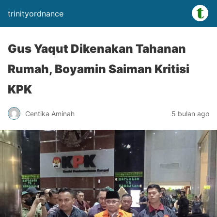
trinityordnance
Gus Yaqut Dikenakan Tahanan
Rumah, Boyamin Saiman Kritisi
KPK
Centika Aminah
5 bulan ago