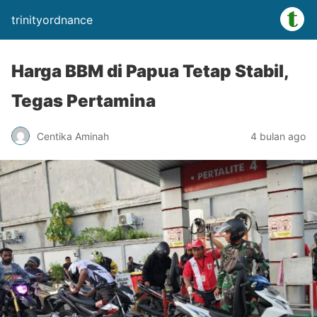
trinityordnance
Harga BBM di Papua Tetap Stabil,
Tegas Pertamina
Centika Aminah
4 bulan ago