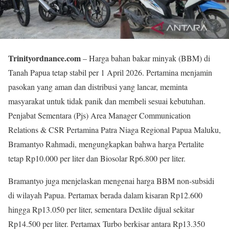
Trinityordnance.com
– Harga bahan bakar minyak (BBM) di
Tanah Papua tetap stabil per 1 April 2026. Pertamina menjamin
pasokan yang aman dan distribusi yang lancar, meminta
masyarakat untuk tidak panik dan membeli sesuai kebutuhan.
Penjabat Sementara (Pjs) Area Manager Communication
Relations & CSR Pertamina Patra Niaga Regional Papua Maluku,
Bramantyo Rahmadi, mengungkapkan bahwa harga Pertalite
tetap Rp10.000 per liter dan Biosolar Rp6.800 per liter.
Bramantyo juga menjelaskan mengenai harga BBM non-subsidi
di wilayah Papua. Pertamax berada dalam kisaran Rp12.600
hingga Rp13.050 per liter, sementara Dexlite dijual sekitar
Rp14.500 per liter. Pertamax Turbo berkisar antara Rp13.350