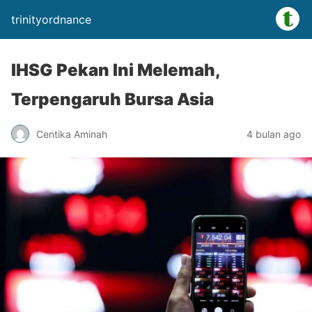
trinityordnance
IHSG Pekan Ini Melemah,
Terpengaruh Bursa Asia
Centika Aminah
4 bulan ago