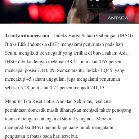
Trinityordnance.com
– Indeks Harga Saham Gabungan (IHSG)
Bursa Efek Indonesia (BEI) mengalami penurunan pada hari
Senin, mengikuti tren negatif yang terlihat di bursa saham Asia.
IHSG dibuka dengan melemah 48,41 poin atau 0,65 persen,
mencapai posisi 7.410,09. Sementara itu, Indeks LQ45, yang
mencakup 45 saham unggulan, juga mengalami penurunan
sebesar 5,28 poin atau 0,71 persen menjadi 741,19.
Menurut Tim Riset Lotus Andalan Sekuritas, resiliensi
permintaan domestik masih diharapkan menjadi faktor penopang
utama di tengah tantangan eksternal yang ada. Mereka
memprediksi IHSG memiliki peluang untuk mengalami
penguatan terbatas pada hari tersebut.