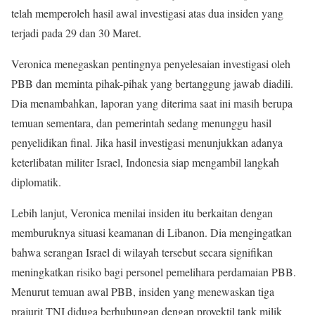
telah memperoleh hasil awal investigasi atas dua insiden yang
terjadi pada 29 dan 30 Maret.
Veronica menegaskan pentingnya penyelesaian investigasi oleh
PBB dan meminta pihak-pihak yang bertanggung jawab diadili.
Dia menambahkan, laporan yang diterima saat ini masih berupa
temuan sementara, dan pemerintah sedang menunggu hasil
penyelidikan final. Jika hasil investigasi menunjukkan adanya
keterlibatan militer Israel, Indonesia siap mengambil langkah
diplomatik.
Lebih lanjut, Veronica menilai insiden itu berkaitan dengan
memburuknya situasi keamanan di Libanon. Dia mengingatkan
bahwa serangan Israel di wilayah tersebut secara signifikan
meningkatkan risiko bagi personel pemelihara perdamaian PBB.
Menurut temuan awal PBB, insiden yang menewaskan tiga
prajurit TNI diduga berhubungan dengan proyektil tank milik