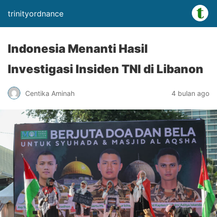
trinityordnance
Indonesia Menanti Hasil
Investigasi Insiden TNI di Libanon
Centika Aminah
4 bulan ago