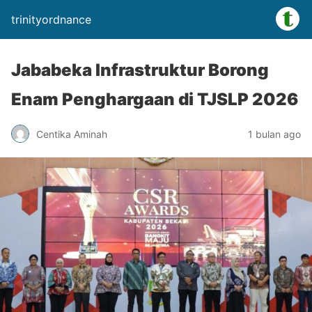
trinityordnance
Jababeka Infrastruktur Borong
Enam Penghargaan di TJSLP 2026
Centika Aminah
1 bulan ago