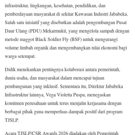
infrastruktur, lingkungan, kesehatan, pendidikan, dan
pemberdayaan masyarakat di sekitar Kawasan Industri Jababeka.
Salah satu inisiatif yang disebutkan adalah pengembangan Pusat
Daur Ulang (PDU) Mekarmukti, yang mengelola sampah dengan
metode maggot Black Soldier Fly (BSF) untuk mengurangi
volume limbah organik dan mengembangkan nilai ekonomi bagi
warga setempat.
Didik menekankan pentingnya kolaborasi antara pemerintah,
dunia usaha, dan masyarakat dalam mencapai tujuan
pembangunan yang inklusif. Sementara itu, Direktur Jababeka
Infrastruktur lainnya, Vega Violetta Puspa, menegaskan
komitmen perusahaan untuk terus menjalin kerjasama dengan
berbagai pihak guna memperluas dampak positif dari program
TJSLP.
Acara TJSLP/CSR Awards 2026 diadakan oleh Pemerintah