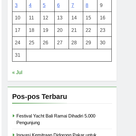
3
4
5
6
7
8
9
10
11
12
13
14
15
16
17
18
19
20
21
22
23
24
25
26
27
28
29
30
31
« Jul
Pos-pos Terbaru
Festival Yacht Bali Ramai Dihadiri 5.000
Pengunjung
Inovasi Kemitraan Didorong Pakar untuk