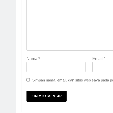
Nama
*
Email
*
Simpan nama, email, dan situs web saya pada pe