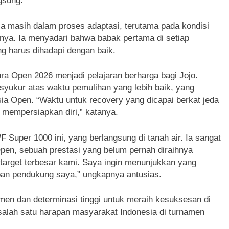
gsung.
a masih dalam proses adaptasi, terutama pada kondisi
ya. Ia menyadari bahwa babak pertama di setiap
ng harus dihadapi dengan baik.
ra Open 2026 menjadi pelajaran berharga bagi Jojo.
syukur atas waktu pemulihan yang lebih baik, yang
a Open. “Waktu untuk recovery yang dicapai berkat jeda
mempersiapkan diri,” katanya.
Super 1000 ini, yang berlangsung di tanah air. Ia sangat
Open, sebuah prestasi yang belum pernah diraihnya
target terbesar kami. Saya ingin menunjukkan yang
apan pendukung saya,” ungkapnya antusias.
men dan determinasi tinggi untuk meraih kesuksesan di
 salah satu harapan masyarakat Indonesia di turnamen