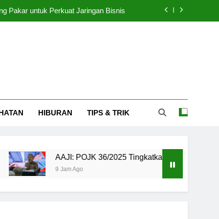
ng Pakar untuk Perkuat Jaringan Bisnis
gkatkan Ekosistem Asuransi Kesehatan
pkan Label Batas Waktu Makan 4 Jam
ht Bali Ramai Dihadiri 5.000 Pengunjung
ng Pakar untuk Perkuat Jaringan Bisnis
HATAN
HIBURAN
TIPS & TRIK
gkatkan Ekosistem Asuransi Kesehatan
pkan Label Batas Waktu Makan 4 Jam
AAJI: POJK 36/2025 Tingkatkan Ekosistem Asuransi Keseh
9 Jam Ago