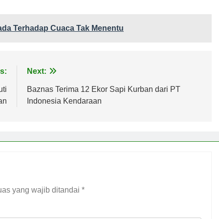
ada Terhadap Cuaca Tak Menentu
s:
Next:
ti
Baznas Terima 12 Ekor Sapi Kurban dari PT
an
Indonesia Kendaraan
as yang wajib ditandai
*