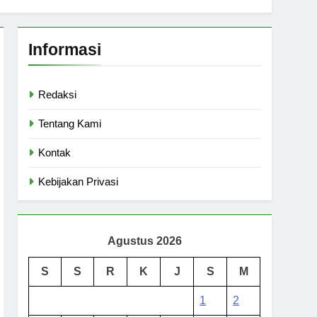
Informasi
Redaksi
Tentang Kami
Kontak
Kebijakan Privasi
Agustus 2026
S
S
R
K
J
S
M
1
2