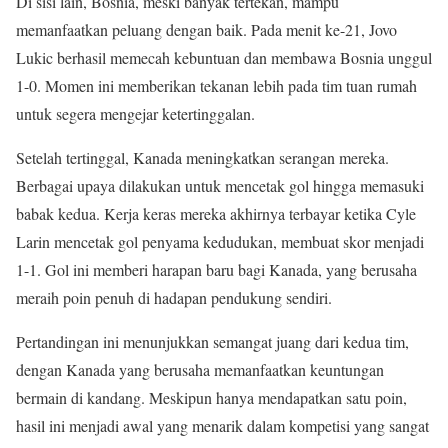
Di sisi lain, Bosnia, meski banyak tertekan, mampu
memanfaatkan peluang dengan baik. Pada menit ke-21, Jovo
Lukic berhasil memecah kebuntuan dan membawa Bosnia unggul
1-0. Momen ini memberikan tekanan lebih pada tim tuan rumah
untuk segera mengejar ketertinggalan.
Setelah tertinggal, Kanada meningkatkan serangan mereka.
Berbagai upaya dilakukan untuk mencetak gol hingga memasuki
babak kedua. Kerja keras mereka akhirnya terbayar ketika Cyle
Larin mencetak gol penyama kedudukan, membuat skor menjadi
1-1. Gol ini memberi harapan baru bagi Kanada, yang berusaha
meraih poin penuh di hadapan pendukung sendiri.
Pertandingan ini menunjukkan semangat juang dari kedua tim,
dengan Kanada yang berusaha memanfaatkan keuntungan
bermain di kandang. Meskipun hanya mendapatkan satu poin,
hasil ini menjadi awal yang menarik dalam kompetisi yang sangat