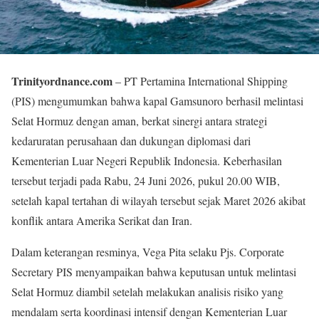
Trinityordnance.com
– PT Pertamina International Shipping
(PIS) mengumumkan bahwa kapal Gamsunoro berhasil melintasi
Selat Hormuz dengan aman, berkat sinergi antara strategi
kedaruratan perusahaan dan dukungan diplomasi dari
Kementerian Luar Negeri Republik Indonesia. Keberhasilan
tersebut terjadi pada Rabu, 24 Juni 2026, pukul 20.00 WIB,
setelah kapal tertahan di wilayah tersebut sejak Maret 2026 akibat
konflik antara Amerika Serikat dan Iran.
Dalam keterangan resminya, Vega Pita selaku Pjs. Corporate
Secretary PIS menyampaikan bahwa keputusan untuk melintasi
Selat Hormuz diambil setelah melakukan analisis risiko yang
mendalam serta koordinasi intensif dengan Kementerian Luar