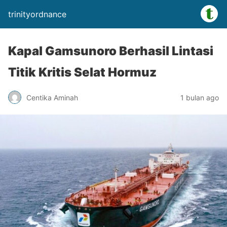
trinityordnance
Kapal Gamsunoro Berhasil Lintasi
Titik Kritis Selat Hormuz
Centika Aminah
1 bulan ago