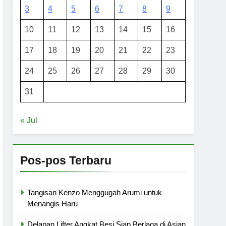
3
4
5
6
7
8
9
10
11
12
13
14
15
16
17
18
19
20
21
22
23
24
25
26
27
28
29
30
31
« Jul
Pos-pos Terbaru
Tangisan Kenzo Menggugah Arumi untuk
Menangis Haru
Delapan Lifter Angkat Besi Siap Berlaga di Asian