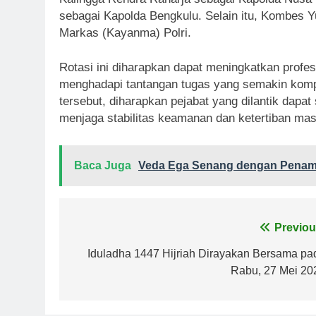
sebagai Kapolda Bengkulu. Selain itu, Kombes Y
Markas (Kayanma) Polri.
Rotasi ini diharapkan dapat meningkatkan profesi
menghadapi tantangan tugas yang semakin kompl
tersebut, diharapkan pejabat yang dilantik dap
menjaga stabilitas keamanan dan ketertiban mas
Baca Juga
Veda Ega Senang dengan Penamp
Navigasi
Previou
pos
Iduladha 1447 Hijriah Dirayakan Bersama pa
Rabu, 27 Mei 20