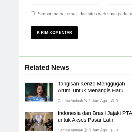
Simpan nama, email, dan situs web saya pada pe
Related News
Tangisan Kenzo Menggugah
Arumi untuk Menangis Haru
1 Jam Ago
Centika Aminah
0
Indonesia dan Brasil Jajaki PT
untuk Akses Pasar Latin
8 Jam Ago
Centika Aminah
0