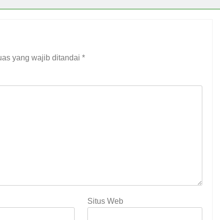
as yang wajib ditandai
*
Situs Web