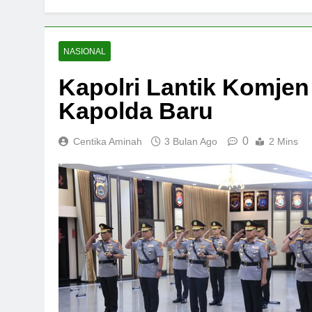
NASIONAL
Kapolri Lantik Komjen
Kapolda Baru
0
Centika Aminah
3 Bulan Ago
2 Mins