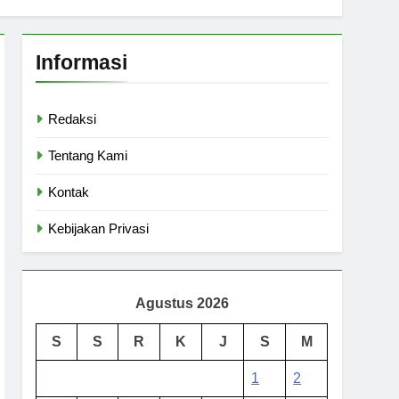
Informasi
Redaksi
Tentang Kami
Kontak
Kebijakan Privasi
Agustus 2026
S
S
R
K
J
S
M
1
2