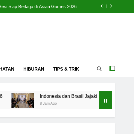
 Besi Siap Berlaga di Asian Games 2026
asil Jajaki PTA untuk Akses Pasar Latin
rta Tidak Sehat pada Pagi Hari Minggu
Menggugah Arumi untuk Menangis Haru
 Besi Siap Berlaga di Asian Games 2026
HATAN
HIBURAN
TIPS & TRIK
asil Jajaki PTA untuk Akses Pasar Latin
rta Tidak Sehat pada Pagi Hari Minggu
Indonesia dan Brasil Jajaki PTA untuk Akses Pasar L
8 Jam Ago