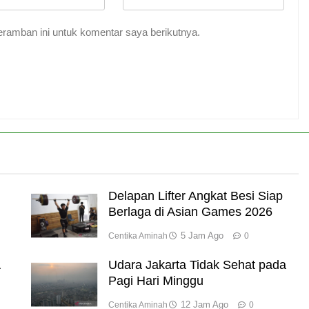
ramban ini untuk komentar saya berikutnya.
Delapan Lifter Angkat Besi Siap
Berlaga di Asian Games 2026
5 Jam Ago
Centika Aminah
0
A
Udara Jakarta Tidak Sehat pada
Pagi Hari Minggu
12 Jam Ago
Centika Aminah
0