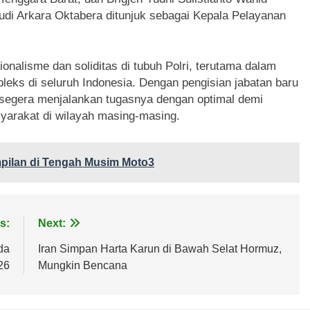
udi Arkara Oktabera ditunjuk sebagai Kepala Pelayanan
onalisme dan soliditas di tubuh Polri, terutama dalam
eks di seluruh Indonesia. Dengan pengisian jabatan baru
at segera menjalankan tugasnya dengan optimal demi
yarakat di wilayah masing-masing.
ilan di Tengah Musim Moto3
s:
Next:
da
Iran Simpan Harta Karun di Bawah Selat Hormuz,
26
Mungkin Bencana