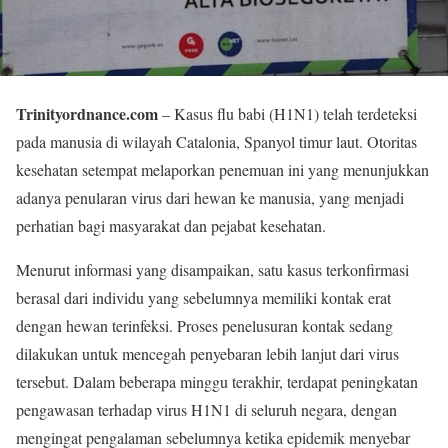
Trinityordnance.com
– Kasus flu babi (H1N1) telah terdeteksi
pada manusia di wilayah Catalonia, Spanyol timur laut. Otoritas
kesehatan setempat melaporkan penemuan ini yang menunjukkan
adanya penularan virus dari hewan ke manusia, yang menjadi
perhatian bagi masyarakat dan pejabat kesehatan.
Menurut informasi yang disampaikan, satu kasus terkonfirmasi
berasal dari individu yang sebelumnya memiliki kontak erat
dengan hewan terinfeksi. Proses penelusuran kontak sedang
dilakukan untuk mencegah penyebaran lebih lanjut dari virus
tersebut. Dalam beberapa minggu terakhir, terdapat peningkatan
pengawasan terhadap virus H1N1 di seluruh negara, dengan
mengingat pengalaman sebelumnya ketika epidemik menyebar