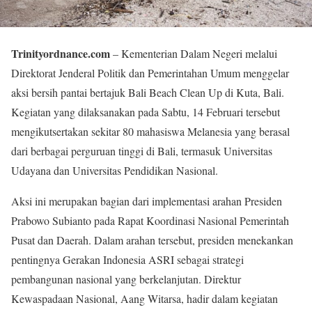
Trinityordnance.com
– Kementerian Dalam Negeri melalui
Direktorat Jenderal Politik dan Pemerintahan Umum menggelar
aksi bersih pantai bertajuk Bali Beach Clean Up di Kuta, Bali.
Kegiatan yang dilaksanakan pada Sabtu, 14 Februari tersebut
mengikutsertakan sekitar 80 mahasiswa Melanesia yang berasal
dari berbagai perguruan tinggi di Bali, termasuk Universitas
Udayana dan Universitas Pendidikan Nasional.
Aksi ini merupakan bagian dari implementasi arahan Presiden
Prabowo Subianto pada Rapat Koordinasi Nasional Pemerintah
Pusat dan Daerah. Dalam arahan tersebut, presiden menekankan
pentingnya Gerakan Indonesia ASRI sebagai strategi
pembangunan nasional yang berkelanjutan. Direktur
Kewaspadaan Nasional, Aang Witarsa, hadir dalam kegiatan