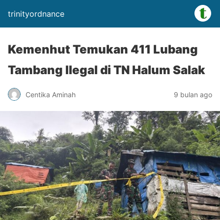
trinityordnance
Kemenhut Temukan 411 Lubang
Tambang Ilegal di TN Halum Salak
Centika Aminah
9 bulan ago