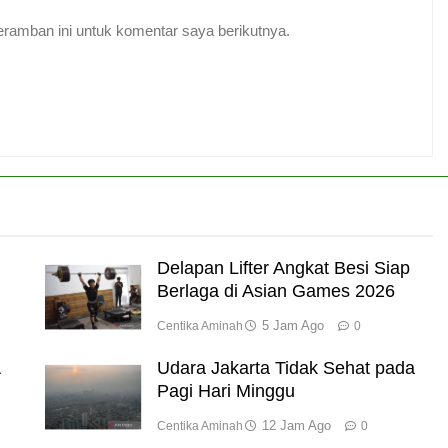
ramban ini untuk komentar saya berikutnya.
Delapan Lifter Angkat Besi Siap
Berlaga di Asian Games 2026
5 Jam Ago
Centika Aminah
0
A
Udara Jakarta Tidak Sehat pada
Pagi Hari Minggu
12 Jam Ago
Centika Aminah
0