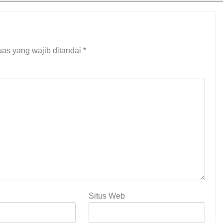
as yang wajib ditandai
*
Situs Web