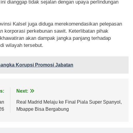
ni dianggap tidak sejalan dengan upaya perlindungan
ovinsi Kalsel juga diduga merekomendasikan pelepasan
n korporasi perkebunan sawit. Keterlibatan pihak
ekhawatiran akan dampak jangka panjang terhadap
i wilayah tersebut.
sangka Korupsi Promosi Jabatan
s:
Next:
an
Real Madrid Melaju ke Final Piala Super Spanyol,
26
Mbappe Bisa Bergabung