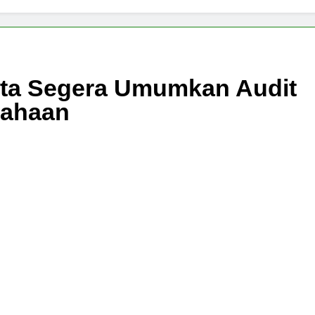
nta Segera Umumkan Audit
sahaan