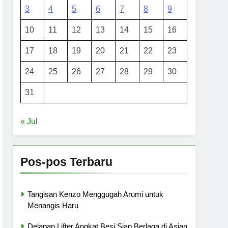
3
4
5
6
7
8
9
10
11
12
13
14
15
16
17
18
19
20
21
22
23
24
25
26
27
28
29
30
31
« Jul
Pos-pos Terbaru
Tangisan Kenzo Menggugah Arumi untuk
Menangis Haru
Delapan Lifter Angkat Besi Siap Berlaga di Asian