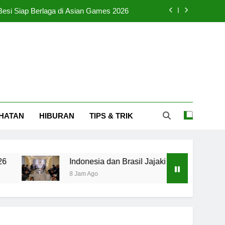
 Besi Siap Berlaga di Asian Games 2026
asil Jajaki PTA untuk Akses Pasar Latin
rta Tidak Sehat pada Pagi Hari Minggu
Menggugah Arumi untuk Menangis Haru
 Besi Siap Berlaga di Asian Games 2026
HATAN
HIBURAN
TIPS & TRIK
asil Jajaki PTA untuk Akses Pasar Latin
rta Tidak Sehat pada Pagi Hari Minggu
Indonesia dan Brasil Jajaki PTA untuk Akses Pasar
8 Jam Ago