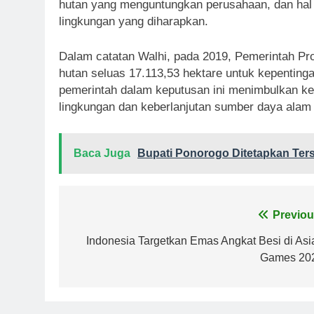
hutan yang menguntungkan perusahaan, dan hal i
lingkungan yang diharapkan.
Dalam catatan Walhi, pada 2019, Pemerintah Pr
hutan seluas 17.113,53 hektare untuk kepentinga
pemerintah dalam keputusan ini menimbulkan k
lingkungan dan keberlanjutan sumber daya alam d
Baca Juga
Bupati Ponorogo Ditetapkan Ter
Navigasi
Previou
pos
Indonesia Targetkan Emas Angkat Besi di Asi
Games 20