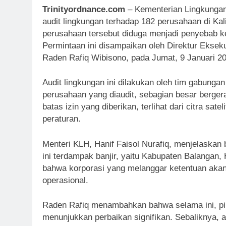
Trinityordnance.com
– Kementerian Lingkungan
audit lingkungan terhadap 182 perusahaan di Kal
perusahaan tersebut diduga menjadi penyebab ke
Permintaan ini disampaikan oleh Direktur Eksek
Raden Rafiq Wibisono, pada Jumat, 9 Januari 2
Audit lingkungan ini dilakukan oleh tim gabung
perusahaan yang diaudit, sebagian besar berger
batas izin yang diberikan, terlihat dari citra sa
peraturan.
Menteri KLH, Hanif Faisol Nurafiq, menjelaskan 
ini terdampak banjir, yaitu Kabupaten Balangan,
bahwa korporasi yang melanggar ketentuan aka
operasional.
Raden Rafiq menambahkan bahwa selama ini, pi
menunjukkan perbaikan signifikan. Sebaliknya, 