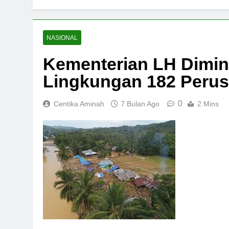
NASIONAL
Kementerian LH Dimi
Lingkungan 182 Peru
0
Centika Aminah
7 Bulan Ago
2 Mins