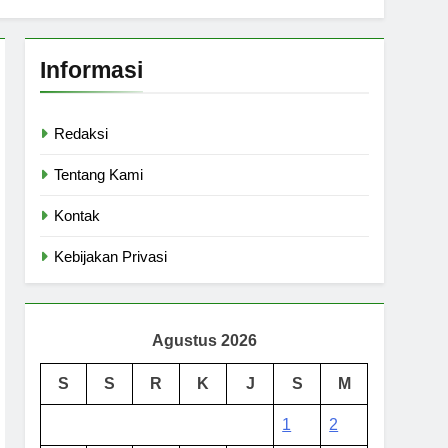
Informasi
Redaksi
Tentang Kami
Kontak
Kebijakan Privasi
Agustus 2026
S
S
R
K
J
S
M
1
2