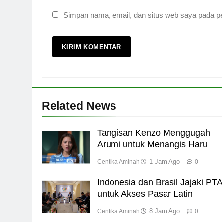
Simpan nama, email, dan situs web saya pada pe
Related News
Tangisan Kenzo Menggugah
Arumi untuk Menangis Haru
1 Jam Ago
Centika Aminah
0
Indonesia dan Brasil Jajaki PT
untuk Akses Pasar Latin
8 Jam Ago
Centika Aminah
0