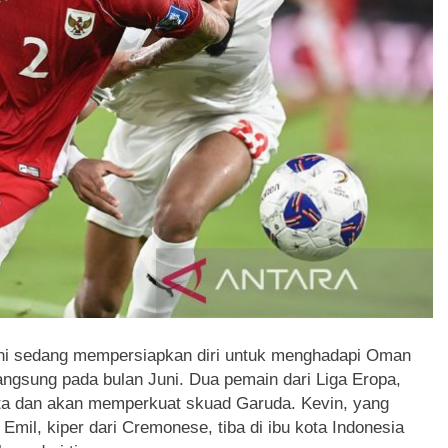
ini sedang mempersiapkan diri untuk menghadapi Oman
gsung pada bulan Juni. Dua pemain dari Liga Eropa,
arta dan akan memperkuat skuad Garuda. Kevin, yang
mil, kiper dari Cremonese, tiba di ibu kota Indonesia