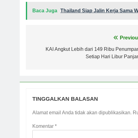
Baca Juga
Thailand Siap Jalin Kerja Sama 
Navigasi
Previou
pos
KAI Angkut Lebih dari 149 Ribu Penumpa
Setiap Hari Libur Panja
TINGGALKAN BALASAN
Alamat email Anda tidak akan dipublikasikan.
Ru
Komentar
*