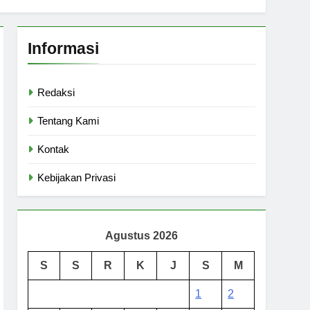
Informasi
Redaksi
Tentang Kami
Kontak
Kebijakan Privasi
Agustus 2026
S
S
R
K
J
S
M
1
2