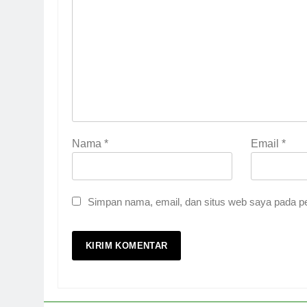
Nama
*
Email
*
Simpan nama, email, dan situs web saya pada pe