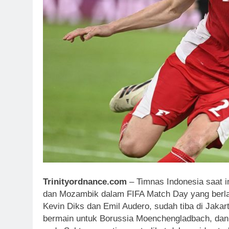
Trinityordnance.com
– Timnas Indonesia saat 
dan Mozambik dalam FIFA Match Day yang berlan
Kevin Diks dan Emil Audero, sudah tiba di Jak
bermain untuk Borussia Moenchengladbach, dan E