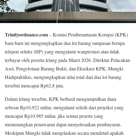
Trinityordnance.com
– Komisi Pemberantasan Korupsi (KPK)
baru-baru ini mengungkapkan dua lot barang rampasan berupa
telepon seluler (HP) yang mengalami wanprestasi atau tidak
terbayar oleh peserta lelang pada Maret 2026. Direktur Pelacakan
Aset, Pengelolaan Barang Bukti, dan Eksekusi KPK, Mungki
Hadipraktikto, mengungkapkan nilai total dari dua lot barang
tersebut mencapai Rp62,8 juta.
Dalam lelang tersebut, KPK berhasil mengumpulkan dana
sebesar Rp10,922 miliar, mengalami selisih dari proyeksi yang
mencapai Rp10,985 miliar, jika semua peserta yang
memenangkan penawaran dapat menyelesaikan pembayaran.
Meskipun Mungki tidak menjelaskan secara mendetail apakah