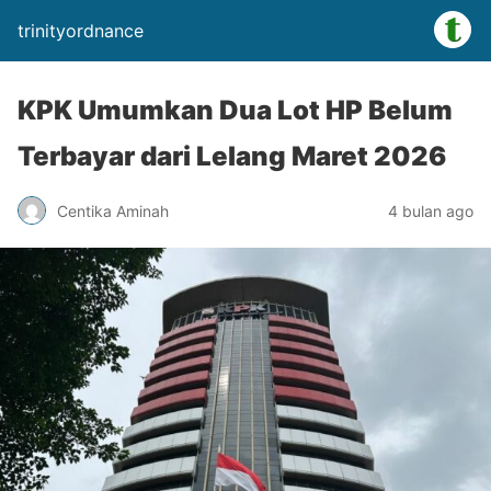
trinityordnance
KPK Umumkan Dua Lot HP Belum
Terbayar dari Lelang Maret 2026
Centika Aminah
4 bulan ago