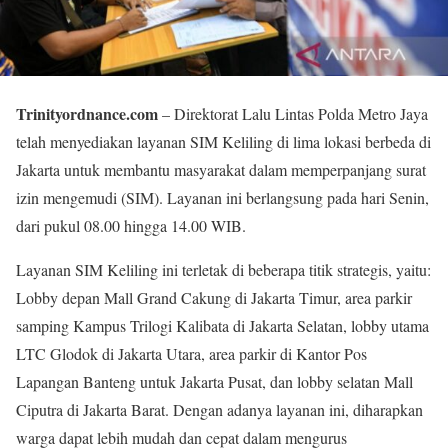
Trinityordnance.com
– Direktorat Lalu Lintas Polda Metro Jaya
telah menyediakan layanan SIM Keliling di lima lokasi berbeda di
Jakarta untuk membantu masyarakat dalam memperpanjang surat
izin mengemudi (SIM). Layanan ini berlangsung pada hari Senin,
dari pukul 08.00 hingga 14.00 WIB.
Layanan SIM Keliling ini terletak di beberapa titik strategis, yaitu:
Lobby depan Mall Grand Cakung di Jakarta Timur, area parkir
samping Kampus Trilogi Kalibata di Jakarta Selatan, lobby utama
LTC Glodok di Jakarta Utara, area parkir di Kantor Pos
Lapangan Banteng untuk Jakarta Pusat, dan lobby selatan Mall
Ciputra di Jakarta Barat. Dengan adanya layanan ini, diharapkan
warga dapat lebih mudah dan cepat dalam mengurus