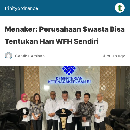
trinityordnance
Menaker: Perusahaan Swasta Bisa
Tentukan Hari WFH Sendiri
Centika Aminah
4 bulan ago