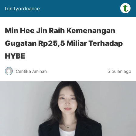
trinityordnance
Min Hee Jin Raih Kemenangan
Gugatan Rp25,5 Miliar Terhadap
HYBE
Centika Aminah
5 bulan ago