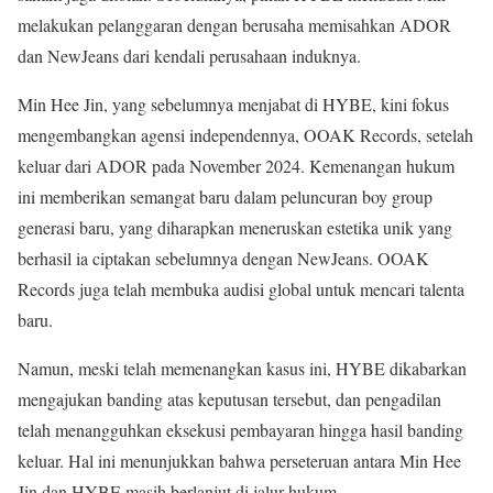
melakukan pelanggaran dengan berusaha memisahkan ADOR
dan NewJeans dari kendali perusahaan induknya.
Min Hee Jin, yang sebelumnya menjabat di HYBE, kini fokus
mengembangkan agensi independennya, OOAK Records, setelah
keluar dari ADOR pada November 2024. Kemenangan hukum
ini memberikan semangat baru dalam peluncuran boy group
generasi baru, yang diharapkan meneruskan estetika unik yang
berhasil ia ciptakan sebelumnya dengan NewJeans. OOAK
Records juga telah membuka audisi global untuk mencari talenta
baru.
Namun, meski telah memenangkan kasus ini, HYBE dikabarkan
mengajukan banding atas keputusan tersebut, dan pengadilan
telah menangguhkan eksekusi pembayaran hingga hasil banding
keluar. Hal ini menunjukkan bahwa perseteruan antara Min Hee
Jin dan HYBE masih berlanjut di jalur hukum.