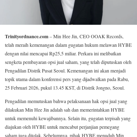
Trinityordnance.com
– Min Hee Jin, CEO OOAK Records,
telah meraih kemenangan dalam gugatan hukum melawan HYBE
dengan nilai mencapai Rp25,5 miliar. Perkara ini melibatkan
sengketa pembayaran opsi jual saham, yang telah diputuskan oleh
Pengadilan Distrik Pusat Seoul. Kemenangan ini akan menjadi
topik utama dalam konferensi pers yang dijadwalkan pada Rabu,
25 Februari 2026, pukul 13.45 KST, di Distrik Jongno, Seoul.
Pengadilan memutuskan bahwa pelaksanaan hak opsi jual yang
dilakukan Min Hee Jin adalah sah dan memerintahkan HYBE
untuk memenuhi kewajibannya. Selain itu, gugatan terpisah yang
diajukan oleh HYBE untuk mencabut perjanjian pemegang
saham juga ditolak. Sebelumnya, pihak HYBE menuduh Min