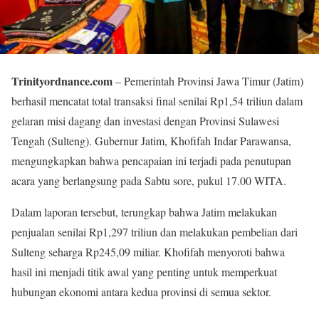
Trinityordnance.com
– Pemerintah Provinsi Jawa Timur (Jatim)
berhasil mencatat total transaksi final senilai Rp1,54 triliun dalam
gelaran misi dagang dan investasi dengan Provinsi Sulawesi
Tengah (Sulteng). Gubernur Jatim, Khofifah Indar Parawansa,
mengungkapkan bahwa pencapaian ini terjadi pada penutupan
acara yang berlangsung pada Sabtu sore, pukul 17.00 WITA.
Dalam laporan tersebut, terungkap bahwa Jatim melakukan
penjualan senilai Rp1,297 triliun dan melakukan pembelian dari
Sulteng seharga Rp245,09 miliar. Khofifah menyoroti bahwa
hasil ini menjadi titik awal yang penting untuk memperkuat
hubungan ekonomi antara kedua provinsi di semua sektor.