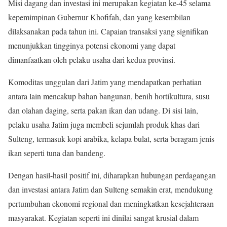
Misi dagang dan investasi ini merupakan kegiatan ke-45 selama
kepemimpinan Gubernur Khofifah, dan yang kesembilan
dilaksanakan pada tahun ini. Capaian transaksi yang signifikan
menunjukkan tingginya potensi ekonomi yang dapat
dimanfaatkan oleh pelaku usaha dari kedua provinsi.
Komoditas unggulan dari Jatim yang mendapatkan perhatian
antara lain mencakup bahan bangunan, benih hortikultura, susu
dan olahan daging, serta pakan ikan dan udang. Di sisi lain,
pelaku usaha Jatim juga membeli sejumlah produk khas dari
Sulteng, termasuk kopi arabika, kelapa bulat, serta beragam jenis
ikan seperti tuna dan bandeng.
Dengan hasil-hasil positif ini, diharapkan hubungan perdagangan
dan investasi antara Jatim dan Sulteng semakin erat, mendukung
pertumbuhan ekonomi regional dan meningkatkan kesejahteraan
masyarakat. Kegiatan seperti ini dinilai sangat krusial dalam