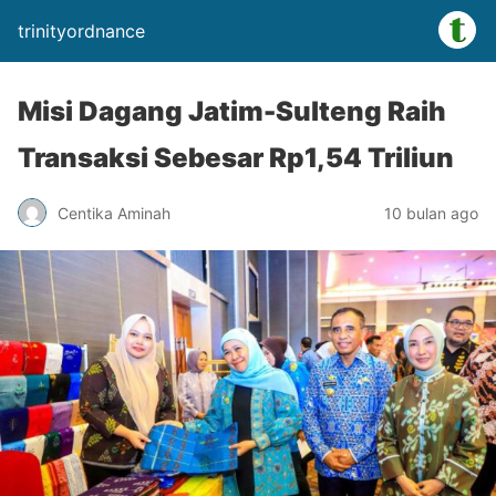
trinityordnance
Misi Dagang Jatim-Sulteng Raih
Transaksi Sebesar Rp1,54 Triliun
Centika Aminah
10 bulan ago