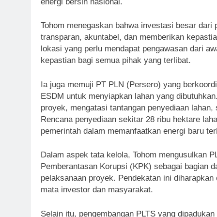
energi bersih nasional.
Tohom menegaskan bahwa investasi besar dari pr
transparan, akuntabel, dan memberikan kepasti
lokasi yang perlu mendapat pengawasan dari a
kepastian bagi semua pihak yang terlibat.
Ia juga memuji PT PLN (Persero) yang berkoor
ESDM untuk menyiapkan lahan yang dibutuhkan. S
proyek, mengatasi tantangan penyediaan lahan, s
Rencana penyediaan sekitar 28 ribu hektare lahan
pemerintah dalam memanfaatkan energi baru ter
Dalam aspek tata kelola, Tohom mengusulkan 
Pemberantasan Korupsi (KPK) sebagai bagian d
pelaksanaan proyek. Pendekatan ini diharapkan d
mata investor dan masyarakat.
Selain itu, pengembangan PLTS yang dipadukan 