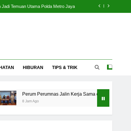
 Jadi Temuan Utama Polda Metro Jaya
ama dengan Swasta untuk Akses Publik
r Amati Sentimen Global dan Domestik
erhentikan Karena Terlibat Judi Online
 Jadi Temuan Utama Polda Metro Jaya
HATAN
HIBURAN
TIPS & TRIK
ama dengan Swasta untuk Akses Publik
r Amati Sentimen Global dan Domestik
Perum Perumnas Jalin Kerja Sama dengan Swasta untuk Akses
8 Jam Ago