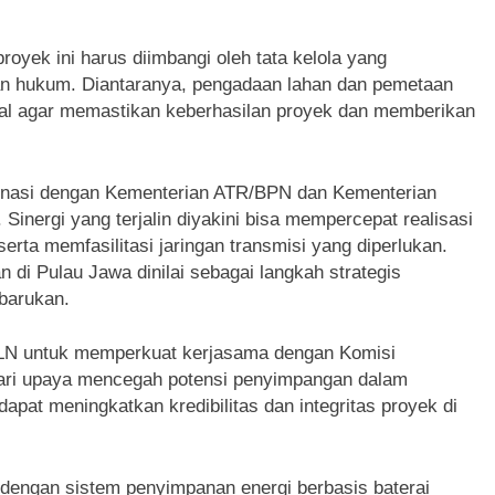
oyek ini harus diimbangi oleh tata kelola yang
an hukum. Diantaranya, pengadaan lahan dan pemetaan
wal agar memastikan keberhasilan proyek dan memberikan
dinasi dengan Kementerian ATR/BPN dan Kementerian
inergi yang terjalin diyakini bisa mempercepat realisasi
erta memfasilitasi jaringan transmisi yang diperlukan.
 di Pulau Jawa dinilai sebagai langkah strategis
barukan.
PLN untuk memperkuat kerjasama dengan Komisi
ari upaya mencegah potensi penyimpangan dalam
apat meningkatkan kredibilitas dan integritas proyek di
dengan sistem penyimpanan energi berbasis baterai