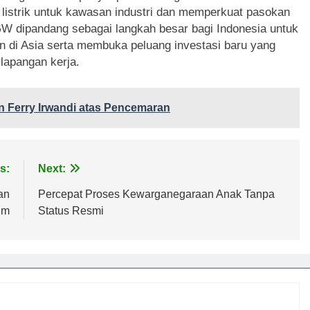
istrik untuk kawasan industri dan memperkuat pasokan
 GW dipandang sebagai langkah besar bagi Indonesia untuk
n di Asia serta membuka peluang investasi baru yang
lapangan kerja.
an Ferry Irwandi atas Pencemaran
s:
Next:
an
Percepat Proses Kewarganegaraan Anak Tanpa
im
Status Resmi