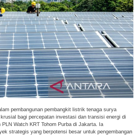
alam pembangunan pembangkit listrik tenaga surya
usial bagi percepatan investasi dan transisi energi di
m PLN Watch KRT Tohom Purba di Jakarta. Ia
k strategis yang berpotensi besar untuk pengembangan