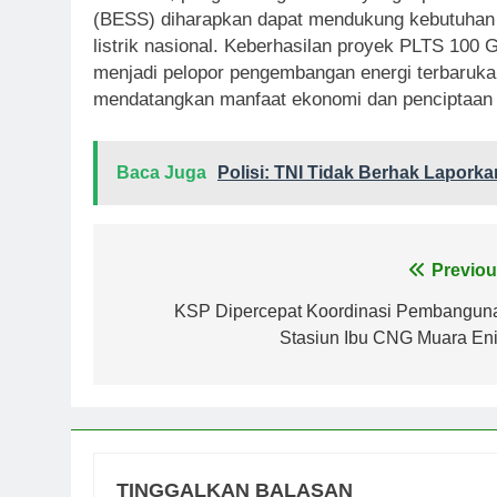
(BESS) diharapkan dapat mendukung kebutuhan l
listrik nasional. Keberhasilan proyek PLTS 100
menjadi pelopor pengembangan energi terbaruka
mendatangkan manfaat ekonomi dan penciptaan 
Baca Juga
Polisi: TNI Tidak Berhak Lapork
Navigasi
Previou
pos
KSP Dipercepat Koordinasi Pembangun
Stasiun Ibu CNG Muara En
TINGGALKAN BALASAN