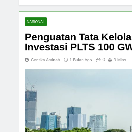
NASIONAL
Penguatan Tata Kelol
Investasi PLTS 100 G
0
Centika Aminah
1 Bulan Ago
3 Mins