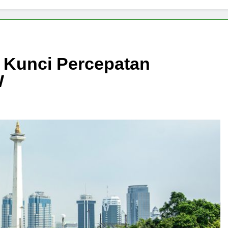
a Kunci Percepatan
W