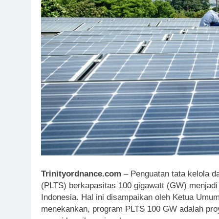
Trinityordnance.com
– Penguatan tata kelola d
(PLTS) berkapasitas 100 gigawatt (GW) menjadi kr
Indonesia. Hal ini disampaikan oleh Ketua Umu
menekankan, program PLTS 100 GW adalah proye