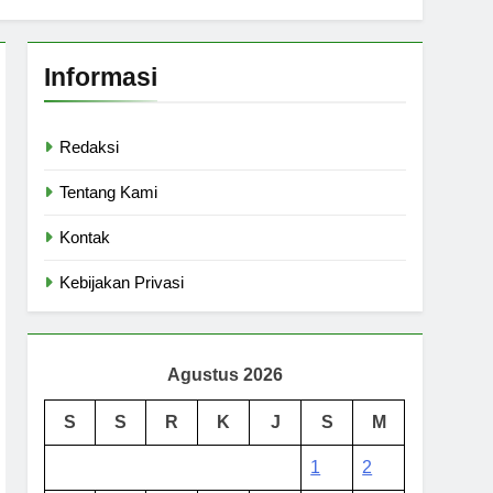
Informasi
Redaksi
Tentang Kami
Kontak
Kebijakan Privasi
Agustus 2026
S
S
R
K
J
S
M
1
2