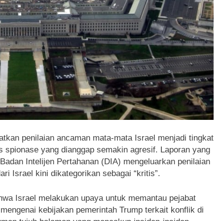
tkan penilaian ancaman mata-mata Israel menjadi tingkat
itas spionase yang dianggap semakin agresif. Laporan yang
adan Intelijen Pertahanan (DIA) mengeluarkan penilaian
Israel kini dikategorikan sebagai “kritis”.
bahwa Israel melakukan upaya untuk memantau pejabat
engenai kebijakan pemerintah Trump terkait konflik di