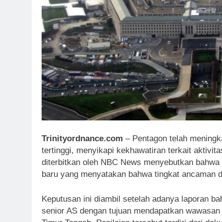
Trinityordnance.com
– Pentagon telah meningka
tertinggi, menyikapi kekhawatiran terkait aktiv
diterbitkan oleh NBC News menyebutkan bahwa B
baru yang menyatakan bahwa tingkat ancaman dari 
Keputusan ini diambil setelah adanya laporan 
senior AS dengan tujuan mendapatkan wawasan m