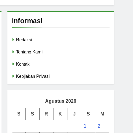
Informasi
Redaksi
Tentang Kami
Kontak
Kebijakan Privasi
Agustus 2026
S
S
R
K
J
S
M
1
2