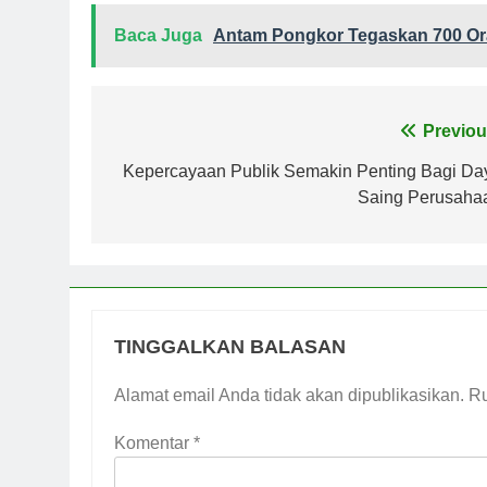
Baca Juga
Antam Pongkor Tegaskan 700 Ora
Navigasi
Previou
pos
Kepercayaan Publik Semakin Penting Bagi Da
Saing Perusaha
TINGGALKAN BALASAN
Alamat email Anda tidak akan dipublikasikan.
Ru
Komentar
*