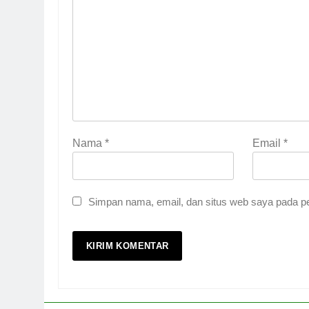
Nama
*
Email
*
Simpan nama, email, dan situs web saya pada pe