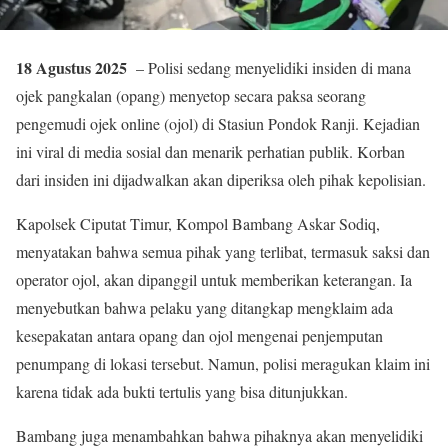
18 Agustus 2025
– Polisi sedang menyelidiki insiden di mana
ojek pangkalan (opang) menyetop secara paksa seorang
pengemudi ojek online (ojol) di Stasiun Pondok Ranji. Kejadian
ini viral di media sosial dan menarik perhatian publik. Korban
dari insiden ini dijadwalkan akan diperiksa oleh pihak kepolisian.
Kapolsek Ciputat Timur, Kompol Bambang Askar Sodiq,
menyatakan bahwa semua pihak yang terlibat, termasuk saksi dan
operator ojol, akan dipanggil untuk memberikan keterangan. Ia
menyebutkan bahwa pelaku yang ditangkap mengklaim ada
kesepakatan antara opang dan ojol mengenai penjemputan
penumpang di lokasi tersebut. Namun, polisi meragukan klaim ini
karena tidak ada bukti tertulis yang bisa ditunjukkan.
Bambang juga menambahkan bahwa pihaknya akan menyelidiki