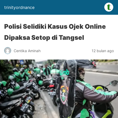
trinityordnance
Polisi Selidiki Kasus Ojek Online
Dipaksa Setop di Tangsel
Centika Aminah
12 bulan ago