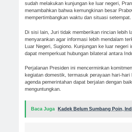
sudah melakukan kunjungan ke luar negeri, Pranci
menambahkan bahwa kemungkinan besar Prabowo
mempertimbangkan waktu dan situasi setempat.
Di sisi lain, Juri tidak memberikan rincian lebi
menyarankan agar informasi lebih mendalam terk
Luar Negeri, Sugiono. Kunjungan ke luar negeri 
dapat memperkuat hubungan bilateral antara Ind
Perjalanan Presiden ini mencerminkan komitmen
kegiatan domestik, termasuk perayaan hari-hari 
agenda pemerintahan dapat berjalan dengan baik 
menguntungkan.
Baca Juga
Kadek Belum Sumbang Poin, Indo