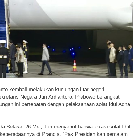
to kembali melakukan kunjungan luar negeri.
kretaris Negara Juri Ardiantoro, Prabowo berangkat
ngan ini bertepatan dengan pelaksanaan solat Idul Adha
a Selasa, 26 Mei, Juri menyebut bahwa lokasi solat Idul
keberadaannya di Prancis. “Pak Presiden kan semalam