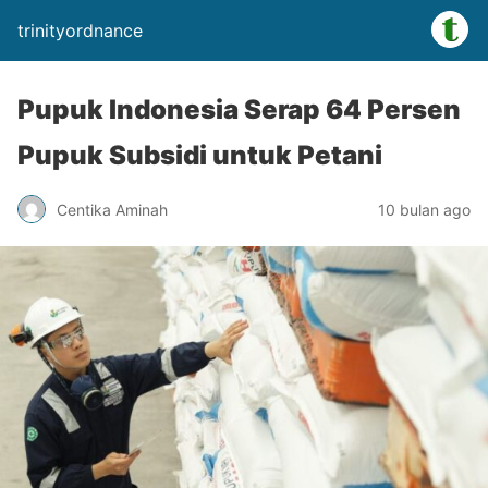
trinityordnance
Pupuk Indonesia Serap 64 Persen
Pupuk Subsidi untuk Petani
Centika Aminah
10 bulan ago