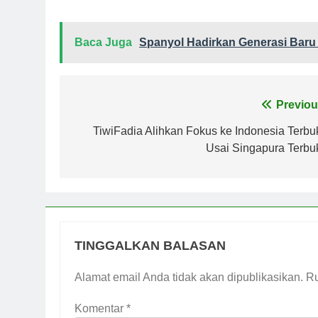
Baca Juga
Spanyol Hadirkan Generasi Baru 
Navigasi
Previou
pos
TiwiFadia Alihkan Fokus ke Indonesia Terbu
Usai Singapura Terbu
TINGGALKAN BALASAN
Alamat email Anda tidak akan dipublikasikan.
Ru
Komentar
*