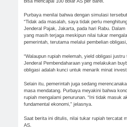
bisa mencapai 100 dolar AS per barel.
Purbaya menilai bahwa dengan simulasi tersebut
“Tidak ada masalah, saya tidak perlu menghitun
Jenderal Pajak, Jakarta, pada hari Rabu. Dalam ko
yang masih terjaga meskipun nilai tukar mengala
pemerintah, terutama melalui pembelian obligasi
“Walaupun rupiah melemah, yield obligasi justru 
Jenderal Pembendaharaan yang melakukan buyba
obligasi adalah kunci untuk menarik minat inves
Selain itu, pemerintah juga sedang merencanaka
masa mendatang. Purbaya meyakini bahwa kondis
rupiah mengalami penurunan. “Ini tidak masuk 
fundamental ekonomi,” jelasnya.
Saat berita ini ditulis, nilai tukar rupiah terca
AS.