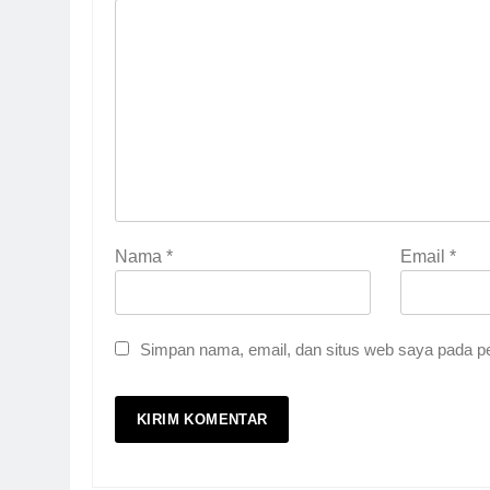
Nama
*
Email
*
Simpan nama, email, dan situs web saya pada pe