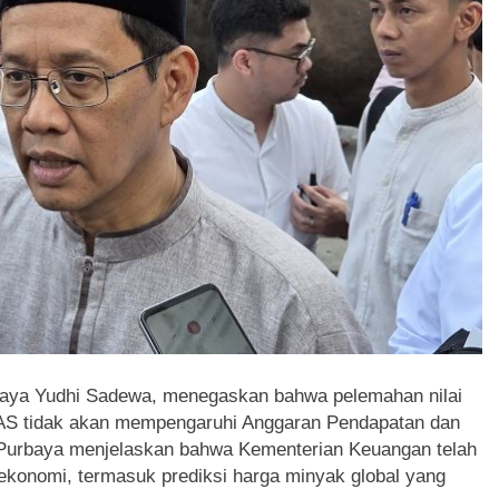
aya Yudhi Sadewa, menegaskan bahwa pelemahan nilai
r AS tidak akan mempengaruhi Anggaran Pendapatan dan
Purbaya menjelaskan bahwa Kementerian Keuangan telah
ekonomi, termasuk prediksi harga minyak global yang