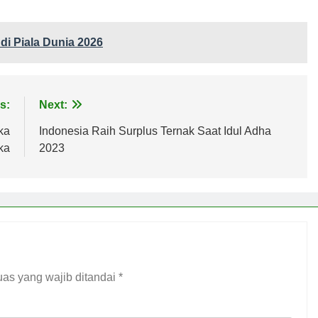
di Piala Dunia 2026
s:
Next:
ka
Indonesia Raih Surplus Ternak Saat Idul Adha
ka
2023
as yang wajib ditandai
*