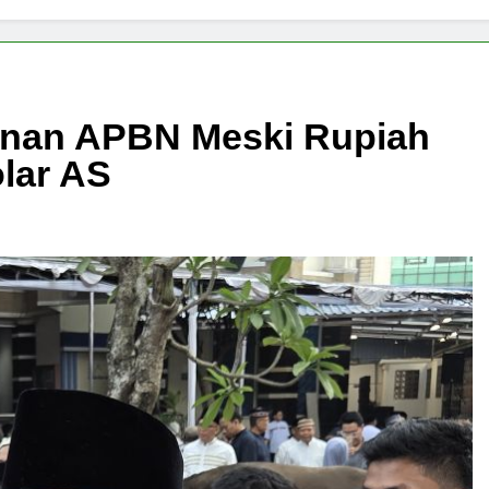
nan APBN Meski Rupiah
lar AS