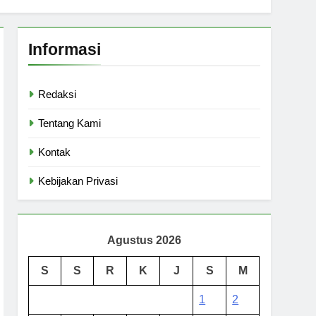
Informasi
Redaksi
Tentang Kami
Kontak
Kebijakan Privasi
Agustus 2026
S
S
R
K
J
S
M
1
2