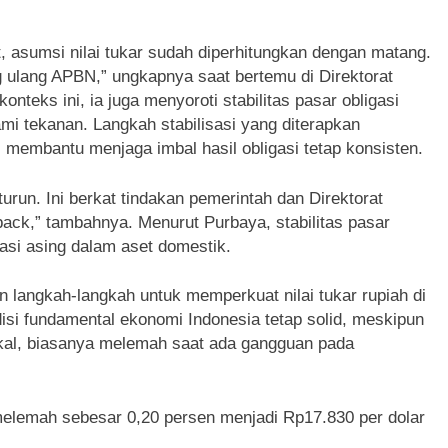
, asumsi nilai tukar sudah diperhitungkan dengan matang.
g ulang APBN,” ungkapnya saat bertemu di Direktorat
nteks ini, ia juga menyoroti stabilitas pasar obligasi
mi tekanan. Langkah stabilisasi yang diterapkan
, membantu menjaga imbal hasil obligasi tetap konsisten.
turun. Ini berkat tindakan pemerintah dan Direktorat
ck,” tambahnya. Menurut Purbaya, stabilitas pasar
tasi asing dalam aset domestik.
n langkah-langkah untuk memperkuat nilai tukar rupiah di
i fundamental ekonomi Indonesia tetap solid, meskipun
akal, biasanya melemah saat ada gangguan pada
tat melemah sebesar 0,20 persen menjadi Rp17.830 per dolar