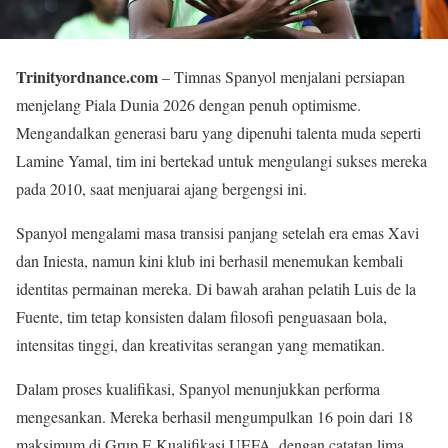
Trinityordnance.com
– Timnas Spanyol menjalani persiapan
menjelang Piala Dunia 2026 dengan penuh optimisme.
Mengandalkan generasi baru yang dipenuhi talenta muda seperti
Lamine Yamal, tim ini bertekad untuk mengulangi sukses mereka
pada 2010, saat menjuarai ajang bergengsi ini.
Spanyol mengalami masa transisi panjang setelah era emas Xavi
dan Iniesta, namun kini klub ini berhasil menemukan kembali
identitas permainan mereka. Di bawah arahan pelatih Luis de la
Fuente, tim tetap konsisten dalam filosofi penguasaan bola,
intensitas tinggi, dan kreativitas serangan yang mematikan.
Dalam proses kualifikasi, Spanyol menunjukkan performa
mengesankan. Mereka berhasil mengumpulkan 16 poin dari 18
maksimum di Grup E Kualifikasi UEFA, dengan catatan lima