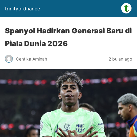
trinityordnance
Spanyol Hadirkan Generasi Baru di
Piala Dunia 2026
Centika Aminah
2 bulan ago