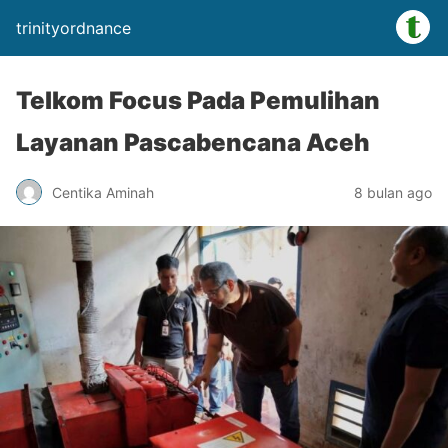
trinityordnance
Telkom Focus Pada Pemulihan
Layanan Pascabencana Aceh
Centika Aminah
8 bulan ago