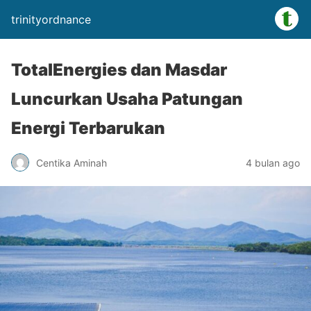
trinityordnance
TotalEnergies dan Masdar
Luncurkan Usaha Patungan
Energi Terbarukan
Centika Aminah
4 bulan ago