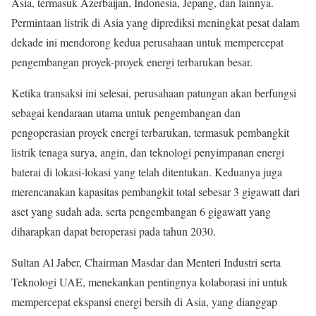
Asia, termasuk Azerbaijan, Indonesia, Jepang, dan lainnya.
Permintaan listrik di Asia yang diprediksi meningkat pesat dalam
dekade ini mendorong kedua perusahaan untuk mempercepat
pengembangan proyek-proyek energi terbarukan besar.
Ketika transaksi ini selesai, perusahaan patungan akan berfungsi
sebagai kendaraan utama untuk pengembangan dan
pengoperasian proyek energi terbarukan, termasuk pembangkit
listrik tenaga surya, angin, dan teknologi penyimpanan energi
baterai di lokasi-lokasi yang telah ditentukan. Keduanya juga
merencanakan kapasitas pembangkit total sebesar 3 gigawatt dari
aset yang sudah ada, serta pengembangan 6 gigawatt yang
diharapkan dapat beroperasi pada tahun 2030.
Sultan Al Jaber, Chairman Masdar dan Menteri Industri serta
Teknologi UAE, menekankan pentingnya kolaborasi ini untuk
mempercepat ekspansi energi bersih di Asia, yang dianggap