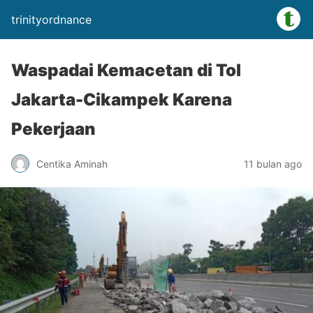
trinityordnance
Waspadai Kemacetan di Tol
Jakarta-Cikampek Karena
Pekerjaan
Centika Aminah
11 bulan ago