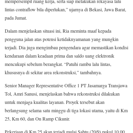
mempersempit ruang kerja, serta siap melakukan rekayasa lalu
lintas contraflow bila diperlukan,” ujarnya di Bekasi, Jawa Barat,
pada Jumat.
Dalam menjelaskan situasi ini, Ria meminta maaf kepada
pengguna jalan atas potensi ketidaknyamanan yang mungkin
terjadi. Dia juga mengimbau pengendara agar memastikan kondisi
kendaraan dalam keadaan prima dan saldo uang elektronik
mencukupi sebelum berangkat. “Patuhi rambu lalu lintas,
khususnya di sekitar area rekonstruksi,” tambahnya.
Senior Manager Representative Office 1 PT Jasamarga Transjawa
Tol, Amri Sanusi, menjelaskan bahwa rekonstruksi dilakukan
untuk menjaga kualitas layanan. Proyek tersebut akan
berlangsung selama satu minggu di tiga lokasi utama, yaitu di Km
25, Km 60, dan On Ramp Cikunir.
Pekerjaan di Km 25 akan terjadi mulai Sabtu (20/9) pukul 10.00