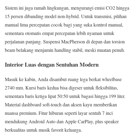
Sistem ini juga ramah lingkungan, mengurangi emisi CO2 hingga
15 persen dibanding model non-hybrid. Untuk transmisi, pilihan
manual lima percepatan cocok bagi yang suka kontrol manual,
sementara otomatis empat percepatan lebih nyaman untuk
perjalanan panjang. Suspensi MacPherson di depan dan torsion
beam belakang menjamin handling stabil, meski muatan penuh.
Interior Luas dengan Sentuhan Modern
Masuk ke kabin, Anda disambut ruang lega berkat wheelbase
2740 mm. Kursi baris kedua bisa digeser untuk fleksibilitas,
sementara baris ketiga lipat 50:50 untuk bagasi hingga 199 liter.
Material dashboard soft-touch dan aksen kayu memberikan
nuansa premium. Fitur hiburan seperti layar sentuh 7 inci
mendukung Android Auto dan Apple CarPlay, plus speaker
berkualitas untuk musik favorit keluarga.