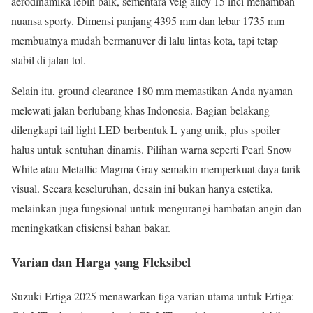
aerodinamika lebih baik, sementara velg alloy 15 inci menambah
nuansa sporty. Dimensi panjang 4395 mm dan lebar 1735 mm
membuatnya mudah bermanuver di lalu lintas kota, tapi tetap
stabil di jalan tol.
Selain itu, ground clearance 180 mm memastikan Anda nyaman
melewati jalan berlubang khas Indonesia. Bagian belakang
dilengkapi tail light LED berbentuk L yang unik, plus spoiler
halus untuk sentuhan dinamis. Pilihan warna seperti Pearl Snow
White atau Metallic Magma Gray semakin memperkuat daya tarik
visual. Secara keseluruhan, desain ini bukan hanya estetika,
melainkan juga fungsional untuk mengurangi hambatan angin dan
meningkatkan efisiensi bahan bakar.
Varian dan Harga yang Fleksibel
Suzuki Ertiga 2025 menawarkan tiga varian utama untuk Ertiga: