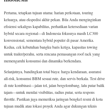
Pertama, tetapkan tujuan utama: harian perkotaan, touring
keluarga, atau ekspedisi akhir pekan. Bila Anda menginginkan
efisiensi sekaligus kapabilitas, perhatikan ketersediaan varian
hybrid secara regional—di Indonesia fokusnya masih LC300
konvensional, sementara hybrid populer di pasar Amerika.
Kedua, cek kebutuhan bangku baris ketiga, kapasitas towing
untuk trailer/perahu, serta rencana pemasangan roof rack yang
memengaruhi konsumsi dan dinamika berkendara.
Selanjutnya, bandingkan total biaya: harga kendaraan, asuransi
all-risk, konsumsi BBM sesuai rute, dan servis berkala. Test drive
di rute kombinasi—jalan tol, jalan bergelombang, lalu putar balik
tajam—untuk menilai visibilitas, radius putar, serta respons
throttle. Pastikan juga memeriksa jaringan bengkel resmi di kota
tujuan mudik atau lokasi proyek Anda agar dukungan teknis