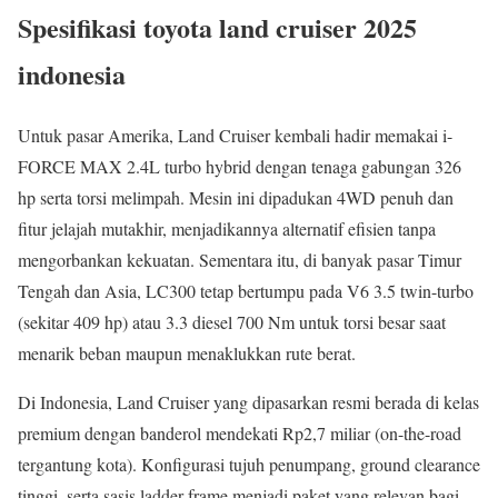
Spesifikasi toyota land cruiser 2025
indonesia
Untuk pasar Amerika, Land Cruiser kembali hadir memakai i-
FORCE MAX 2.4L turbo hybrid dengan tenaga gabungan 326
hp serta torsi melimpah. Mesin ini dipadukan 4WD penuh dan
fitur jelajah mutakhir, menjadikannya alternatif efisien tanpa
mengorbankan kekuatan. Sementara itu, di banyak pasar Timur
Tengah dan Asia, LC300 tetap bertumpu pada V6 3.5 twin-turbo
(sekitar 409 hp) atau 3.3 diesel 700 Nm untuk torsi besar saat
menarik beban maupun menaklukkan rute berat.
Di Indonesia, Land Cruiser yang dipasarkan resmi berada di kelas
premium dengan banderol mendekati Rp2,7 miliar (on-the-road
tergantung kota). Konfigurasi tujuh penumpang, ground clearance
tinggi, serta sasis ladder frame menjadi paket yang relevan bagi