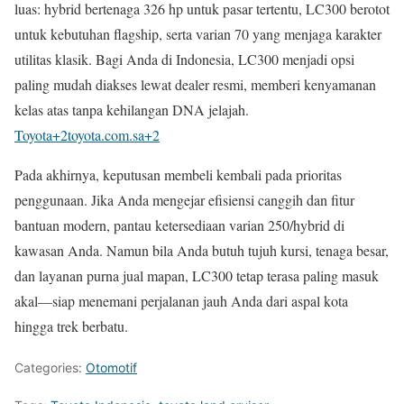
luas: hybrid bertenaga 326 hp untuk pasar tertentu, LC300 berotot
untuk kebutuhan flagship, serta varian 70 yang menjaga karakter
utilitas klasik. Bagi Anda di Indonesia, LC300 menjadi opsi
paling mudah diakses lewat dealer resmi, memberi kenyamanan
kelas atas tanpa kehilangan DNA jelajah.
Toyota
+2
toyota.com.sa
+2
Pada akhirnya, keputusan membeli kembali pada prioritas
penggunaan. Jika Anda mengejar efisiensi canggih dan fitur
bantuan modern, pantau ketersediaan varian 250/hybrid di
kawasan Anda. Namun bila Anda butuh tujuh kursi, tenaga besar,
dan layanan purna jual mapan, LC300 tetap terasa paling masuk
akal—siap menemani perjalanan jauh Anda dari aspal kota
hingga trek berbatu.
Categories:
Otomotif