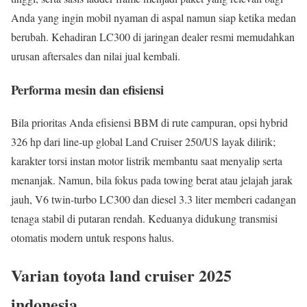
Anda yang ingin mobil nyaman di aspal namun siap ketika medan
berubah. Kehadiran LC300 di jaringan dealer resmi memudahkan
urusan aftersales dan nilai jual kembali.
Performa mesin dan efisiensi
Bila prioritas Anda efisiensi BBM di rute campuran, opsi hybrid
326 hp dari line-up global Land Cruiser 250/US layak dilirik;
karakter torsi instan motor listrik membantu saat menyalip serta
menanjak. Namun, bila fokus pada towing berat atau jelajah jarak
jauh, V6 twin-turbo LC300 dan diesel 3.3 liter memberi cadangan
tenaga stabil di putaran rendah. Keduanya didukung transmisi
otomatis modern untuk respons halus.
Varian toyota land cruiser 2025
indonesia