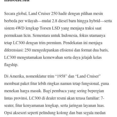
Secara global, Land Cruiser 250 hadir dengan pilihan mesin
berbeda per wilayah—mulai 2.8 diesel baru hingga hybrid—serta
sistem 4WD lengkap Torsen LSD yang menjaga traksi saat
permukaan licin. Sementara untuk Indonesia, fokus utamanya
tetap LC300 dengan trim premium. Pendekatan ini menjaga
diferensiasi: 250 mengedepankan efisiensi dan format dua baris,
LC300 mengutamakan kemewahan serta daya jelajah kelas
flagship.
Di Amerika, nomenklatur trim “1958” dan “Land Cruiser”
membuat paket fitur lebih ringkas namun tetap fungsional, guna
menekan harga masuk. Bagi pembaca yang sering bepergian
lintas provinsi, LC300 di dealer resmi akan terasa familiar: 7-
seater, fitur kenyamanan lengkap, serta jaringan layanan luas.
Opsi aksesori seperti pelindung kolong dan ban segala medan