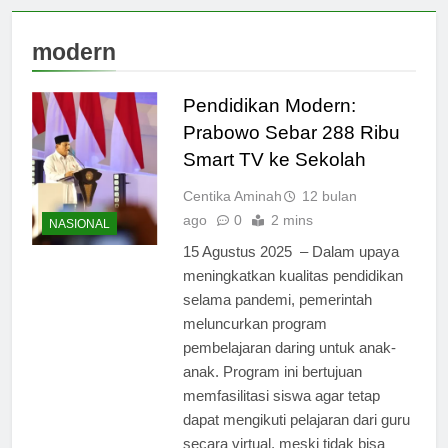
modern
Pendidikan Modern:
Prabowo Sebar 288 Ribu
Smart TV ke Sekolah
Centika Aminah
12 bulan
ago
0
2 mins
NASIONAL
15 Agustus 2025 – Dalam upaya
meningkatkan kualitas pendidikan
selama pandemi, pemerintah
meluncurkan program
pembelajaran daring untuk anak-
anak. Program ini bertujuan
memfasilitasi siswa agar tetap
dapat mengikuti pelajaran dari guru
secara virtual, meski tidak bisa