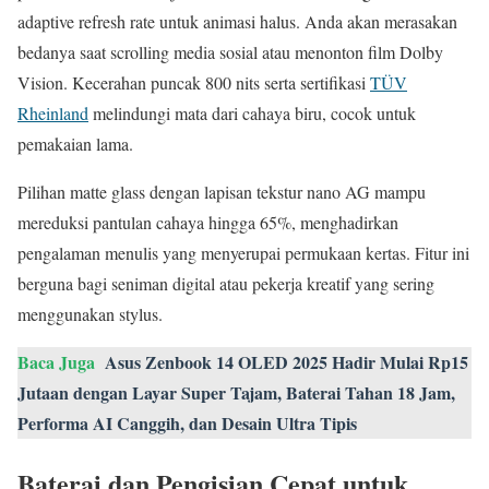
adaptive refresh rate untuk animasi halus. Anda akan merasakan
bedanya saat scrolling media sosial atau menonton film Dolby
Vision. Kecerahan puncak 800 nits serta sertifikasi
TÜV
Rheinland
melindungi mata dari cahaya biru, cocok untuk
pemakaian lama.
Pilihan matte glass dengan lapisan tekstur nano AG mampu
mereduksi pantulan cahaya hingga 65%, menghadirkan
pengalaman menulis yang menyerupai permukaan kertas. Fitur ini
berguna bagi seniman digital atau pekerja kreatif yang sering
menggunakan stylus.
Baca Juga
Asus Zenbook 14 OLED 2025 Hadir Mulai Rp15
Jutaan dengan Layar Super Tajam, Baterai Tahan 18 Jam,
Performa AI Canggih, dan Desain Ultra Tipis
Baterai dan Pengisian Cepat untuk