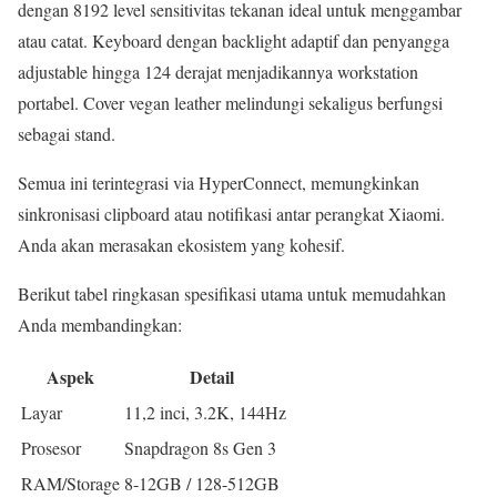
dengan 8192 level sensitivitas tekanan ideal untuk menggambar
atau catat. Keyboard dengan backlight adaptif dan penyangga
adjustable hingga 124 derajat menjadikannya workstation
portabel. Cover vegan leather melindungi sekaligus berfungsi
sebagai stand.
Semua ini terintegrasi via HyperConnect, memungkinkan
sinkronisasi clipboard atau notifikasi antar perangkat Xiaomi.
Anda akan merasakan ekosistem yang kohesif.
Berikut tabel ringkasan spesifikasi utama untuk memudahkan
Anda membandingkan:
Aspek
Detail
Layar
11,2 inci, 3.2K, 144Hz
Prosesor
Snapdragon 8s Gen 3
RAM/Storage
8-12GB / 128-512GB