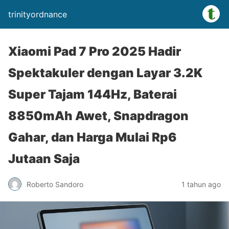
trinityordnance
Xiaomi Pad 7 Pro 2025 Hadir
Spektakuler dengan Layar 3.2K
Super Tajam 144Hz, Baterai
8850mAh Awet, Snapdragon
Gahar, dan Harga Mulai Rp6
Jutaan Saja
Roberto Sandoro
1 tahun ago