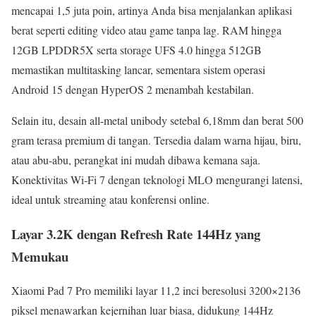
mencapai 1,5 juta poin, artinya Anda bisa menjalankan aplikasi
berat seperti editing video atau game tanpa lag. RAM hingga
12GB LPDDR5X serta storage UFS 4.0 hingga 512GB
memastikan multitasking lancar, sementara sistem operasi
Android 15 dengan HyperOS 2 menambah kestabilan.
Selain itu, desain all-metal unibody setebal 6,18mm dan berat 500
gram terasa premium di tangan. Tersedia dalam warna hijau, biru,
atau abu-abu, perangkat ini mudah dibawa kemana saja.
Konektivitas Wi-Fi 7 dengan teknologi MLO mengurangi latensi,
ideal untuk streaming atau konferensi online.
Layar 3.2K dengan Refresh Rate 144Hz yang
Memukau
Xiaomi Pad 7 Pro memiliki layar 11,2 inci beresolusi 3200×2136
piksel menawarkan kejernihan luar biasa, didukung 144Hz