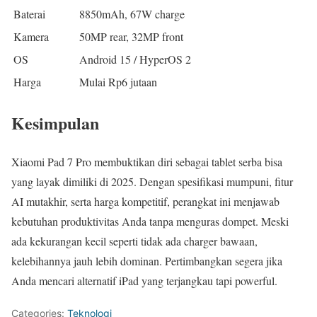
Baterai
8850mAh, 67W charge
Kamera
50MP rear, 32MP front
OS
Android 15 / HyperOS 2
Harga
Mulai Rp6 jutaan
Kesimpulan
Xiaomi Pad 7 Pro membuktikan diri sebagai tablet serba bisa
yang layak dimiliki di 2025. Dengan spesifikasi mumpuni, fitur
AI mutakhir, serta harga kompetitif, perangkat ini menjawab
kebutuhan produktivitas Anda tanpa menguras dompet. Meski
ada kekurangan kecil seperti tidak ada charger bawaan,
kelebihannya jauh lebih dominan. Pertimbangkan segera jika
Anda mencari alternatif iPad yang terjangkau tapi powerful.
Categories:
Teknologi